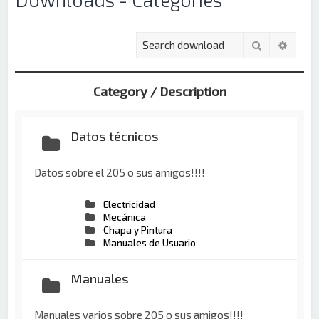
Buscar
Búsqu
Category / Description
Datos técnicos
Datos sobre el 205 o sus amigos!!!!
Electricidad
Mecánica
Chapa y Pintura
Manuales de Usuario
Manuales
Manuales varios sobre 205 o sus amigos!!!!