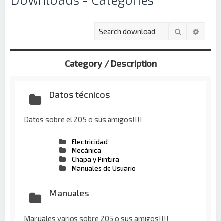
Buscar
Búsqu
Category / Description
Datos técnicos
Datos sobre el 205 o sus amigos!!!!
Electricidad
Mecánica
Chapa y Pintura
Manuales de Usuario
Manuales
Manuales varios sobre 205 o sus amigos!!!!