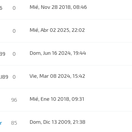
Mié, Nov 28 2018, 08:46
6
0
Mié, Abr 02 2025, 22:02
0
Dom, Jun 16 2024, 19:44
89
0
Vie, Mar 08 2024, 15:42
J89
0
Mié, Ene 10 2018, 09:31
96
Dom, Dic 13 2009, 21:38
r
85