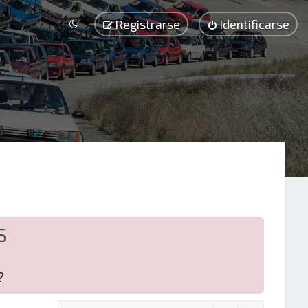
Registrarse
Identificarse
S
?