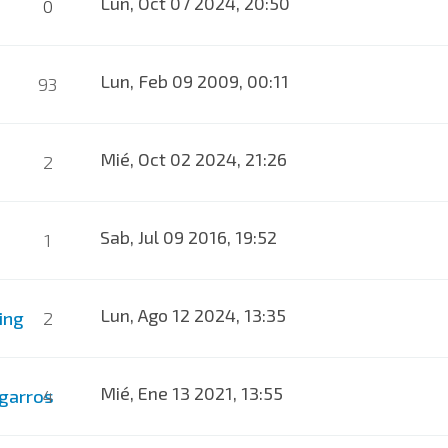
Lun, Oct 07 2024, 20:50
0
Lun, Feb 09 2009, 00:11
93
Mié, Oct 02 2024, 21:26
2
Sab, Jul 09 2016, 19:52
1
Lun, Ago 12 2024, 13:35
ing
2
Mié, Ene 13 2021, 13:55
 garros
4