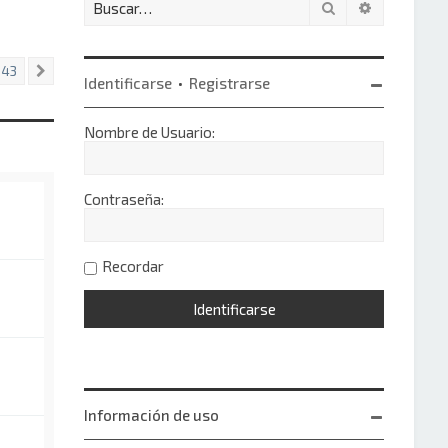
Buscar
Búsqueda 
143
Siguiente
Identificarse
•
Registrarse
Nombre de Usuario:
Contraseña:
Recordar
Información de uso