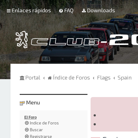
Enlaces rápidos
FAQ
Downloads
Portal
Índice de Foros
Flags
Spain
Menu
El Foro
Indice de Foros
Buscar
Registrarse