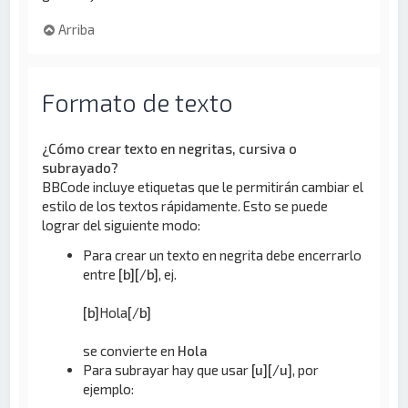
Arriba
Formato de texto
¿Cómo crear texto en negritas, cursiva o
subrayado?
BBCode incluye etiquetas que le permitirán cambiar el
estilo de los textos rápidamente. Esto se puede
lograr del siguiente modo:
Para crear un texto en negrita debe encerrarlo
entre
[b][/b]
, ej.
[b]
Hola
[/b]
se convierte en
Hola
Para subrayar hay que usar
[u][/u]
, por
ejemplo: