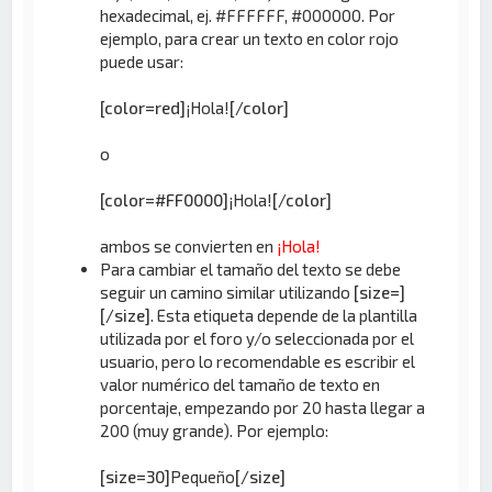
hexadecimal, ej. #FFFFFF, #000000. Por
ejemplo, para crear un texto en color rojo
puede usar:
[color=red]
¡Hola!
[/color]
o
[color=#FF0000]
¡Hola!
[/color]
ambos se convierten en
¡Hola!
Para cambiar el tamaño del texto se debe
seguir un camino similar utilizando
[size=]
[/size]
. Esta etiqueta depende de la plantilla
utilizada por el foro y/o seleccionada por el
usuario, pero lo recomendable es escribir el
valor numérico del tamaño de texto en
porcentaje, empezando por 20 hasta llegar a
200 (muy grande). Por ejemplo:
[size=30]
Pequeño
[/size]