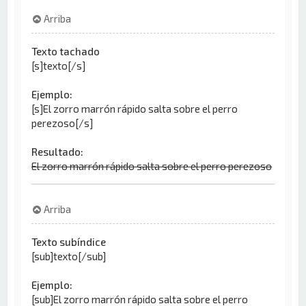
Arriba
Texto tachado
[s]texto[/s]
Ejemplo:
[s]El zorro marrón rápido salta sobre el perro
perezoso[/s]
Resultado:
El zorro marrón rápido salta sobre el perro perezoso
Arriba
Texto subíndice
[sub]texto[/sub]
Ejemplo:
[sub]El zorro marrón rápido salta sobre el perro