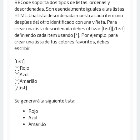
BBCode soporta dos tipos de listas, ordenas y
desordenadas. Son esencialmente iguales a las listas
HTML. Una lista desordenada muestra cada ítem uno
despúes del otro identificado con una viñeta. Para
crear una lista desordenada debes utilizar
[list][/list]
definiendo cada item usando
[*]
. Por ejemplo, para
crear una lista de tus colores favoritos, debes
escribir:
[list]
[*]
Rojo
[*]
Azul
[*]
Amarillo
[/list]
Se generará la siguiente lista:
Rojo
Azul
Amarillo