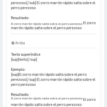
perezoso[/sub] El zorro marrón rápido salta sobre el
perro perezoso
Resultado:
El zorro
El zorro marrón rápido salta sobre el perro perezoso
marrón rápido salta sobre el perro perezoso
Arriba
Texto superíndice
[sup]texto[/sup]
Ejemplo:
[sup]El zorro marrón rápido salta sobre el perro
perezoso[/sup] El zorro marrón rápido salta sobre el
perro perezoso
Resultado:
El zorro marrón rápido salta sobre el perro perezoso
El zorro
marrón rápido salta sobre el perro perezoso