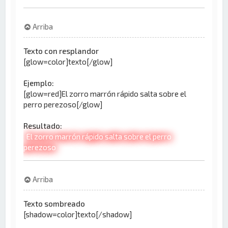
Arriba
Texto con resplandor
[glow=color]texto[/glow]
Ejemplo:
[glow=red]El zorro marrón rápido salta sobre el
perro perezoso[/glow]
Resultado:
El zorro marrón rápido salta sobre el perro
perezoso
Arriba
Texto sombreado
[shadow=color]texto[/shadow]