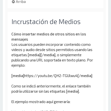
Arriba
Incrustación de Medios
Cómo insertar medios de otros sitios en los
mensajes
Los usuarios pueden incorporar contenido como
videos y audio desde sitios permitidos usando las
etiquetas
[media][/media]
, o simplemente
publicando una URL soportada en texto plano. Por
ejemplo:
[media]
https://youtu.be/QH2-TGUlwu4
[/media]
Como se indicó anteriormente, el enlace también
podría utilizarse sin las etiquetas
[media]
.
El ejemplo mostrado aquí generaría: