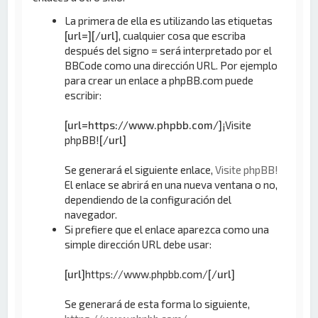
La primera de ella es utilizando las etiquetas
[url=][/url]
, cualquier cosa que escriba
después del signo = será interpretado por el
BBCode como una dirección URL. Por ejemplo
para crear un enlace a phpBB.com puede
escribir:
[url=https://www.phpbb.com/]
¡Visite
phpBB!
[/url]
Se generará el siguiente enlace,
Visite phpBB!
El enlace se abrirá en una nueva ventana o no,
dependiendo de la configuración del
navegador.
Si prefiere que el enlace aparezca como una
simple dirección URL debe usar:
[url]
https://www.phpbb.com/
[/url]
Se generará de esta forma lo siguiente,