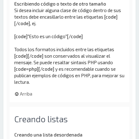
Escribiendo código o texto de otro tamaño
Si desea incluir alguna clase de código dentro de sus
textos debe encasillarlo entre las etiquetas
[code]
[/code]
, ej.
[code]
"Esto es un código"
[/code]
Todos los formatos incluidos entre las etiquetas
[code][/code]
son conservados al visualizar el
mensaje. Se puede resaltar sintaxis PHP usando
[code=php][/code]
y es recomendable cuando se
publican ejemplos de códigos en PHP, para mejorar su
lectura.
Arriba
Creando listas
Creando una lista desordenada