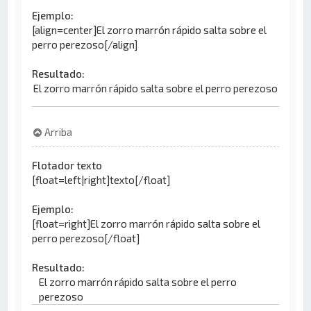
Ejemplo:
[align=center]El zorro marrón rápido salta sobre el
perro perezoso[/align]
Resultado:
El zorro marrón rápido salta sobre el perro perezoso
Arriba
Flotador texto
[float=left|right]texto[/float]
Ejemplo:
[float=right]El zorro marrón rápido salta sobre el
perro perezoso[/float]
Resultado:
El zorro marrón rápido salta sobre el perro
perezoso