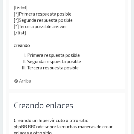
[list=I]
[*]
Primera respuesta posible
[*]
Segunda respuesta posible
[*]
Tercera possible answer
[/list]
creando
Primera respuesta posible
Segunda respuesta posible
Tercera respuesta posible
Arriba
Creando enlaces
Creando un hipervínculo a otro sitio
phpBB BBCode soporta muchas maneras de crear
enlaces a otro sitio.