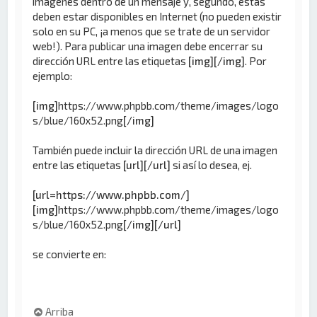
imágenes dentro de un mensaje y, segundo, éstas
deben estar disponibles en Internet (no pueden existir
solo en su PC, ¡a menos que se trate de un servidor
web!). Para publicar una imagen debe encerrar su
dirección URL entre las etiquetas
[img][/img]
. Por
ejemplo:
[img]
https://www.phpbb.com/theme/images/logo
s/blue/160x52.png
[/img]
También puede incluir la dirección URL de una imagen
entre las etiquetas
[url][/url]
si así lo desea, ej.
[url=https://www.phpbb.com/]
[img]
https://www.phpbb.com/theme/images/logo
s/blue/160x52.png
[/img][/url]
se convierte en:
Arriba