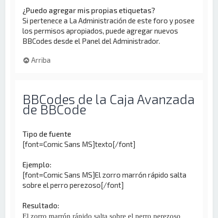
¿Puedo agregar mis propias etiquetas?
Si pertenece a La Administración de este foro y posee
los permisos apropiados, puede agregar nuevos
BBCodes desde el Panel del Administrador.
Arriba
BBCodes de la Caja Avanzada
de BBCode
Tipo de fuente
[font=Comic Sans MS]texto[/font]
Ejemplo:
[font=Comic Sans MS]El zorro marrón rápido salta
sobre el perro perezoso[/font]
Resultado:
El zorro marrón rápido salta sobre el perro perezoso