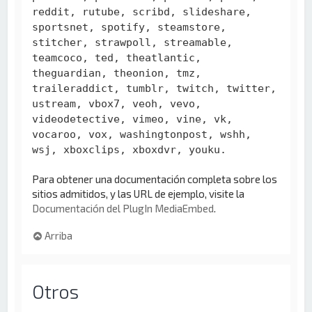
reddit, rutube, scribd, slideshare,
sportsnet, spotify, steamstore,
stitcher, strawpoll, streamable,
teamcoco, ted, theatlantic,
theguardian, theonion, tmz,
traileraddict, tumblr, twitch, twitter,
ustream, vbox7, veoh, vevo,
videodetective, vimeo, vine, vk,
vocaroo, vox, washingtonpost, wshh,
wsj, xboxclips, xboxdvr, youku.
Para obtener una documentación completa sobre los
sitios admitidos, y las URL de ejemplo, visite la
Documentación del PlugIn MediaEmbed
.
Arriba
Otros