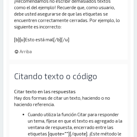
¡Recomendamos no escribir demasiados textos
como el del ejemplo! Recuerde que, como usuario,
debe usted asegurarse de que las etiquetas se
encuentren correctamente cerradas. Por ejemplo, lo
siguiente es incorrecto:
[b][u]
Esto está mal
[/b][/u]
Arriba
Citando texto o código
Citar texto en las respuestas
Hay dos formas de citar un texto, haciendo o no
haciendo referencia.
Cuando utiliza la función Citar para responder
un tema, fíjese en que el texto es agregado a la
ventana de respuesta, encerrado entre las
etiquetas
[quote=""][/quote]
. ¡Este método le