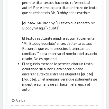
permite citar textos haciendo referencia al
autor! Por ejemplo para citar un trozo de texto
que ha redactado Mr. Blobby debe escribir:
[quote="Mr. Blobby"]
El texto que redactó Mr.
Blobby va aquí
[/quote]
El texto resultante añadirá automáticamente,
"Mr. Blobby escribió:" antes del texto actual.
Recuerde que
es imprescindible
incluir las
comillas "" para encerrar el nombre del usuario
citado. No es opcional.
El segundo método le permite citar un texto
ocultando su autor. Para hacerlo debe
encerrar el texto entre las etiquetas
[quote]
[/quote]
. En el mensaje verá que solamente se
muestra el mensaje sin hacer referencia al
autor.
Arriba