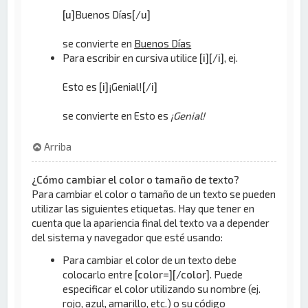
[u]
Buenos Días
[/u]
se convierte en
Buenos Días
Para escribir en cursiva utilice
[i][/i]
, ej.
Esto es
[i]
¡Genial!
[/i]
se convierte en Esto es
¡Genial!
Arriba
¿Cómo cambiar el color o tamaño de texto?
Para cambiar el color o tamaño de un texto se pueden
utilizar las siguientes etiquetas. Hay que tener en
cuenta que la apariencia final del texto va a depender
del sistema y navegador que esté usando:
Para cambiar el color de un texto debe
colocarlo entre
[color=][/color]
. Puede
especificar el color utilizando su nombre (ej.
rojo, azul, amarillo, etc.) o su código