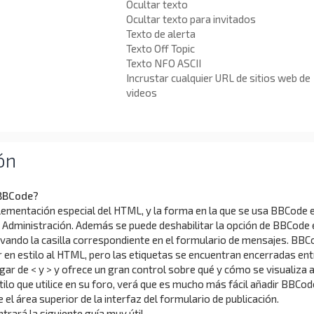
Ocultar texto
Ocultar texto para invitados
Texto de alerta
Texto Off Topic
Texto NFO ASCII
Incrustar cualquier URL de sitios web de
videos
ón
 BBCode?
ementación especial del HTML, y la forma en la que se usa BBCode 
 Administración. Además se puede deshabilitar la opción de BBCode 
vando la casilla correspondiente en el formulario de mensajes. BBC
 en estilo al HTML, pero las etiquetas se encuentran encerradas ent
ugar de < y > y ofrece un gran control sobre qué y cómo se visualiza a
ilo que utilice en su foro, verá que es mucho más fácil añadir BBCod
el área superior de la interfaz del formulario de publicación.
ará la siguiente guía muy útil.