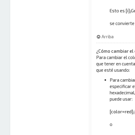
Esto es
[i]
¡G
se convierte
Arriba
¿Cómo cambiar el 
Para cambiar el col
que tener en cuenta
que esté usando:
Para cambiar
especificar e
hexadecimal,
puede usar:
[color=red]
o