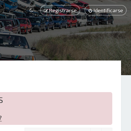
Registrarse
Identificarse
S
?