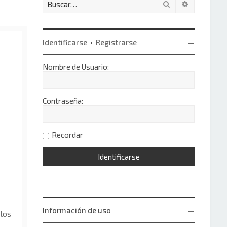
Buscar
Búsqueda 
Identificarse
•
Registrarse
Nombre de Usuario:
Contraseña:
e
Recordar
Información de uso
 los