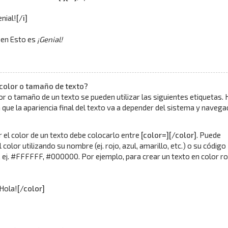
enial!
[/i]
 en Esto es
¡Genial!
color o tamaño de texto?
or o tamaño de un texto se pueden utilizar las siguientes etiquetas. 
 que la apariencia final del texto va a depender del sistema y navega
 el color de un texto debe colocarlo entre
[color=][/color]
. Puede
l color utilizando su nombre (ej. rojo, azul, amarillo, etc.) o su código
 ej. #FFFFFF, #000000. Por ejemplo, para crear un texto en color ro
¡Hola!
[/color]