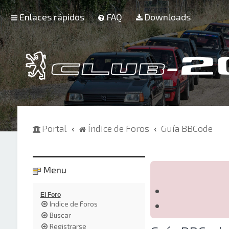
Enlaces rápidos
FAQ
Downloads
Portal
Índice de Foros
Guía BBCode
Menu
El Foro
Indice de Foros
Buscar
Registrarse