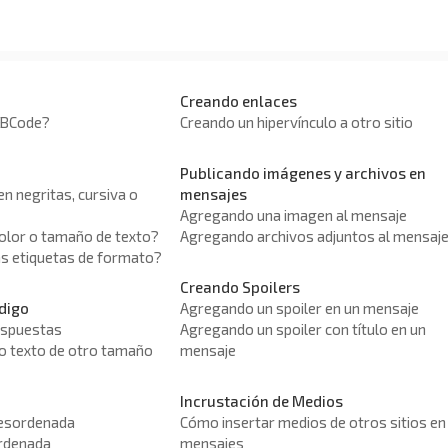
Creando enlaces
BBCode?
Creando un hipervínculo a otro sitio
Publicando imágenes y archivos en
n negritas, cursiva o
mensajes
Agregando una imagen al mensaje
olor o tamaño de texto?
Agregando archivos adjuntos al mensaj
s etiquetas de formato?
Creando Spoilers
digo
Agregando un spoiler en un mensaje
respuestas
Agregando un spoiler con título en un
 o texto de otro tamaño
mensaje
Incrustación de Medios
desordenada
Cómo insertar medios de otros sitios en
ordenada
mensajes