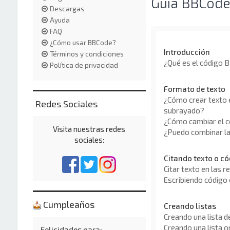
Guía BBCode
Descargas
Ayuda
FAQ
¿Cómo usar BBCode?
Introducción
Términos y condiciones
¿Qué es el código 
Política de privacidad
Formato de texto
¿Cómo crear texto e
Redes Sociales
subrayado?
¿Cómo cambiar el c
Visita nuestras redes
¿Puedo combinar la
sociales:
Citando texto o có
Citar texto en las 
Escribiendo código
Cumpleaños
Creando listas
Creando una lista 
Creando una lista 
Felicidades para: