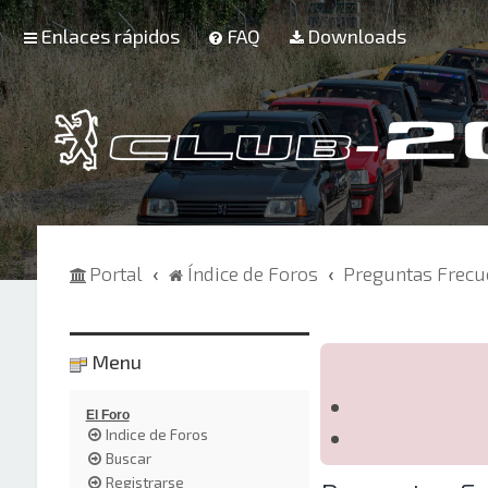
Enlaces rápidos
FAQ
Downloads
Portal
Índice de Foros
Preguntas Frecu
Menu
El Foro
Indice de Foros
Buscar
Registrarse