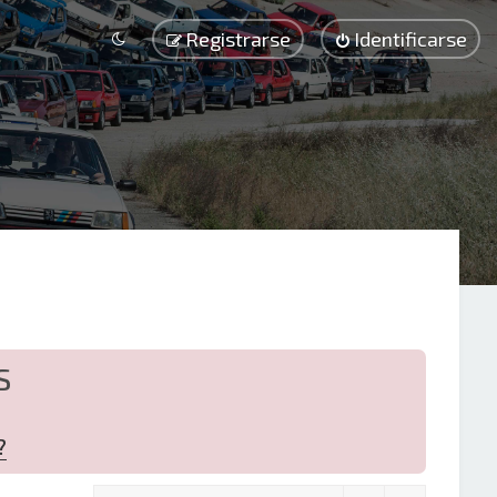
Registrarse
Identificarse
S
?