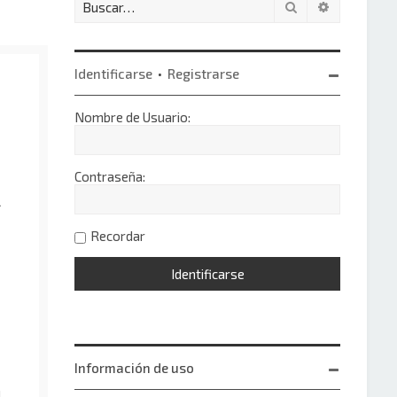
Buscar
Búsqueda 
Identificarse
•
Registrarse
Nombre de Usuario:
Contraseña:
l
Recordar
Información de uso
!