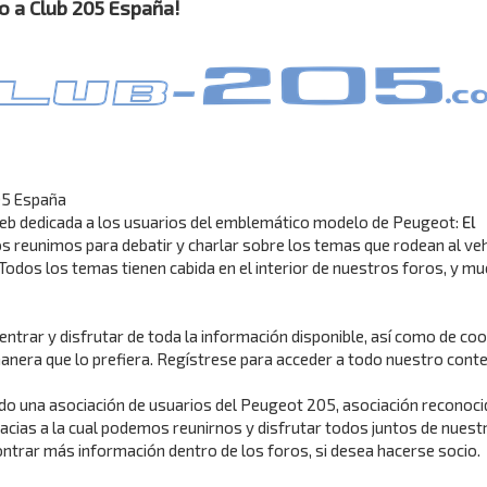
o a Club 205 España!
05 España
eb dedicada a los usuarios del emblemático modelo de Peugeot:
El
nos reunimos para debatir y charlar sobre los temas que rodean al ve
 Todos los temas tienen cabida en el interior de nuestros foros, y m
ntrar y disfrutar de toda la información disponible, así como de co
anera que lo prefiera. Regístrese para acceder a todo nuestro conte
 una asociación de usuarios del Peugeot 205, asociación reconoci
racias a la cual podemos reunirnos y disfrutar todos juntos de nuest
trar más información dentro de los foros, si desea hacerse socio.