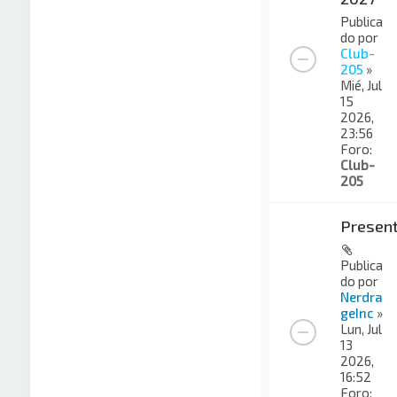
Publica
do por
Club-
205
»
Mié, Jul
15
2026,
23:56
Foro:
Club-
205
Present
Publica
do por
Nerdra
geInc
»
Lun, Jul
13
2026,
16:52
Foro: