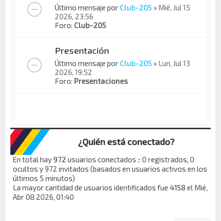
Último mensaje por
Club-205
»
Mié, Jul 15
2026, 23:56
Foro:
Club-205
Presentación
Último mensaje por
Club-205
»
Lun, Jul 13
2026, 19:52
Foro:
Presentaciones
¿Quién está conectado?
En total hay
972
usuarios conectados :: 0 registrados, 0
ocultos y 972 invitados (basados en usuarios activos en los
últimos 5 minutos)
La mayor cantidad de usuarios identificados fue
4158
el Mié,
Abr 08 2026, 01:40