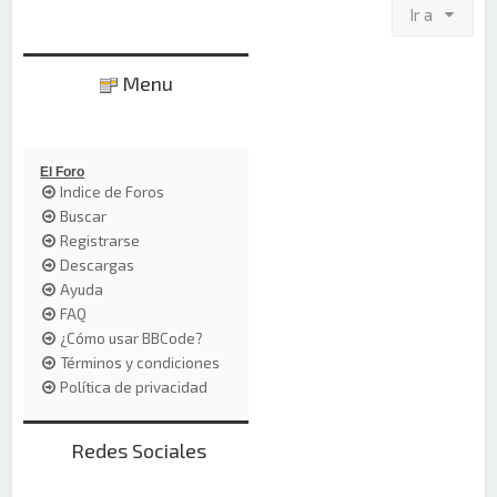
Ir a
Menu
El Foro
Indice de Foros
Buscar
Registrarse
Descargas
Ayuda
FAQ
¿Cómo usar BBCode?
Términos y condiciones
Política de privacidad
Redes Sociales