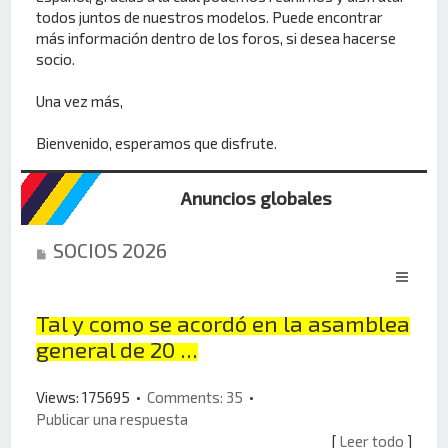
todos juntos de nuestros modelos. Puede encontrar
más información dentro de los foros, si desea hacerse
socio.
Una vez más,
Bienvenido, esperamos que disfrute.
Anuncios globales
SOCIOS 2026
Tal y como se acordó en la asamblea
general de 20 ...
Views: 175695 •
Comments: 35
•
Publicar una respuesta
[
Leer todo
]