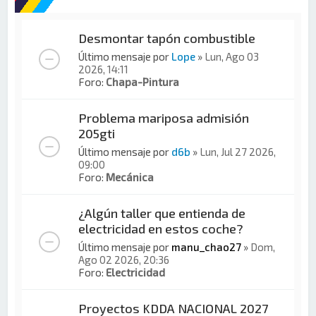
Desmontar tapón combustible
Último mensaje por
Lope
»
Lun, Ago 03
2026, 14:11
Foro:
Chapa-Pintura
Problema mariposa admisión
205gti
Último mensaje por
d6b
»
Lun, Jul 27 2026,
09:00
Foro:
Mecánica
¿Algún taller que entienda de
electricidad en estos coche?
Último mensaje por
manu_chao27
»
Dom,
Ago 02 2026, 20:36
Foro:
Electricidad
Proyectos KDDA NACIONAL 2027