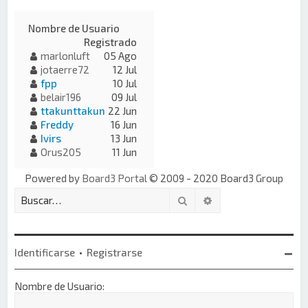
Nombre de Usuario
Registrado
marlonluft
05 Ago
jotaerre72
12 Jul
fpp
10 Jul
belair196
09 Jul
ttakunttakun
22 Jun
Freddy
16 Jun
Ivirs
13 Jun
Orus205
11 Jun
Powered by
Board3 Portal
© 2009 - 2020 Board3 Group
Buscar
Búsqueda avanzada
Identificarse
•
Registrarse
Nombre de Usuario: