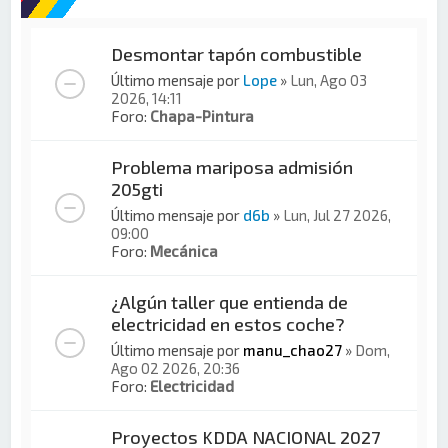
Desmontar tapón combustible
Último mensaje por
Lope
»
Lun, Ago 03
2026, 14:11
Foro:
Chapa-Pintura
Problema mariposa admisión
205gti
Último mensaje por
d6b
»
Lun, Jul 27 2026,
09:00
Foro:
Mecánica
¿Algún taller que entienda de
electricidad en estos coche?
Último mensaje por
manu_chao27
»
Dom,
Ago 02 2026, 20:36
Foro:
Electricidad
Proyectos KDDA NACIONAL 2027