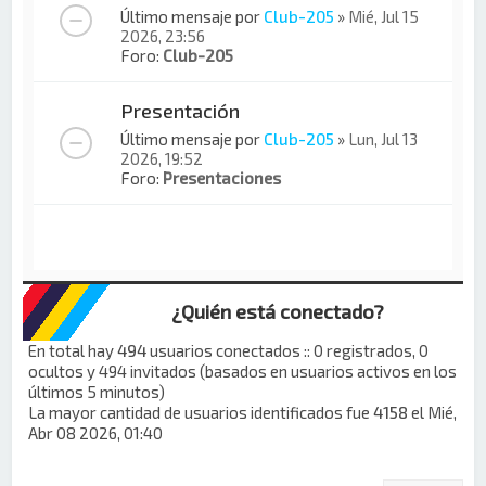
Último mensaje por
Club-205
»
Mié, Jul 15
2026, 23:56
Foro:
Club-205
Presentación
Último mensaje por
Club-205
»
Lun, Jul 13
2026, 19:52
Foro:
Presentaciones
¿Quién está conectado?
En total hay
494
usuarios conectados :: 0 registrados, 0
ocultos y 494 invitados (basados en usuarios activos en los
últimos 5 minutos)
La mayor cantidad de usuarios identificados fue
4158
el Mié,
Abr 08 2026, 01:40