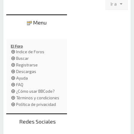
Ir a
Menu
El Foro
Indice de Foros
Buscar
Registrarse
Descargas
Ayuda
FAQ
¿Cómo usar BBCode?
Términos y condiciones
Política de privacidad
Redes Sociales