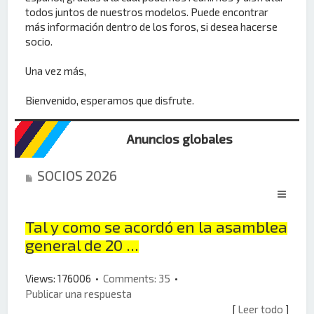
todos juntos de nuestros modelos. Puede encontrar
más información dentro de los foros, si desea hacerse
socio.
Una vez más,
Bienvenido, esperamos que disfrute.
Anuncios globales
SOCIOS 2026
Tal y como se acordó en la asamblea
general de 20 ...
Views: 176006 •
Comments: 35
•
Publicar una respuesta
[
Leer todo
]