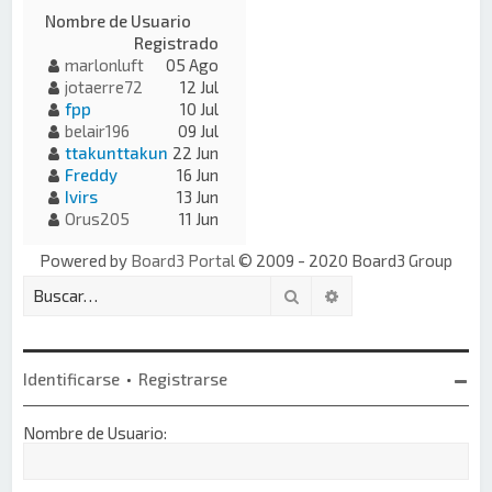
Nombre de Usuario
Registrado
marlonluft
05 Ago
jotaerre72
12 Jul
fpp
10 Jul
belair196
09 Jul
ttakunttakun
22 Jun
Freddy
16 Jun
Ivirs
13 Jun
Orus205
11 Jun
Powered by
Board3 Portal
© 2009 - 2020 Board3 Group
Buscar
Búsqueda avanzada
Identificarse
•
Registrarse
Nombre de Usuario: