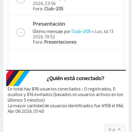
2026, 23:56
Foro:
Club-205
Presentación
Último mensaje por
Club-205
»
Lun, Jul 13
2026, 19:52
Foro:
Presentaciones
¿Quién está conectado?
En total hay
816
usuarios conectados :: 0 registrados, 0
ocultos y 816 invitados (basados en usuarios activos en los
últimos 5 minutos)
La mayor cantidad de usuarios identificados fue
4158
el Mié,
Abr 08 2026, 01:40
Ir a