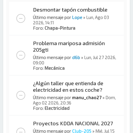
Desmontar tapón combustible
Último mensaje por
Lope
»
Lun, Ago 03
2026, 14:11
Foro:
Chapa-Pintura
Problema mariposa admisión
205gti
Último mensaje por
d6b
»
Lun, Jul 27 2026,
09:00
Foro:
Mecánica
¿Algún taller que entienda de
electricidad en estos coche?
Último mensaje por
manu_chao27
»
Dom,
Ago 02 2026, 20:36
Foro:
Electricidad
Proyectos KDDA NACIONAL 2027
Último mensaje por
Club-205
»
Mié, Jul 15