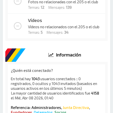
Fotos no relacionadas con el 205 o el club
Temas:
12
Mensajes:
139
Vídeos
Vídeos no relacionados con el 205 o el club
Temas:
5
Mensajes:
34
Información
¿Quién está conectado?
En total hay
1043
usuarios conectados :: 0
registrados, 0 ocultos y 1043 invitados (basados en
usuarios activos en los últimos 5 minutos)
La mayor cantidad de usuarios identificados fue
4158
el Mié, Abr 08 2026, 01:40
Referencia:
Administradores
,
Junta Directiva
,
Fundadores
,
Delegados
,
Socios
,