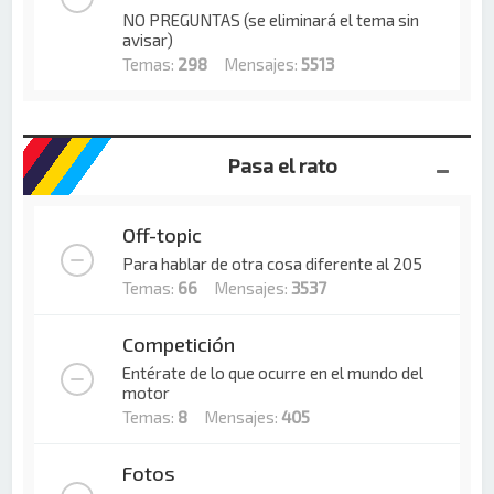
NO PREGUNTAS (se eliminará el tema sin
avisar)
Temas:
298
Mensajes:
5513
Pasa el rato
Off-topic
Para hablar de otra cosa diferente al 205
Temas:
66
Mensajes:
3537
Competición
Entérate de lo que ocurre en el mundo del
motor
Temas:
8
Mensajes:
405
Fotos