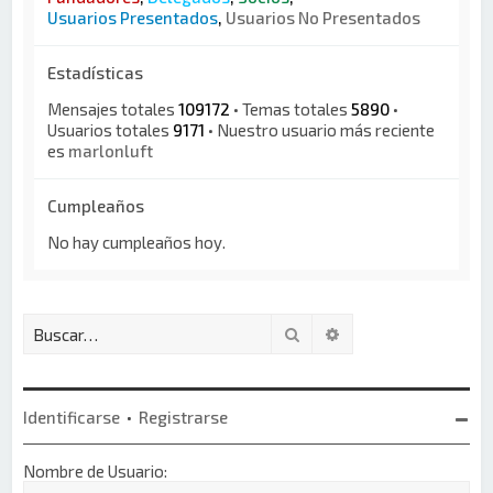
Usuarios Presentados
,
Usuarios No Presentados
Estadísticas
Mensajes totales
109172
• Temas totales
5890
•
Usuarios totales
9171
• Nuestro usuario más reciente
es
marlonluft
Cumpleaños
No hay cumpleaños hoy.
Buscar
Búsqueda avanzada
Identificarse
•
Registrarse
Nombre de Usuario: