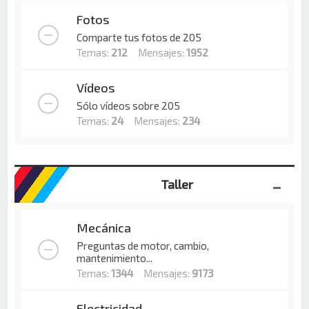
Fotos
Comparte tus fotos de 205
Temas:
212
Mensajes:
1952
Vídeos
Sólo vídeos sobre 205
Temas:
24
Mensajes:
234
Taller
Mecánica
Preguntas de motor, cambio,
mantenimiento...
Temas:
1344
Mensajes:
9173
Electricidad