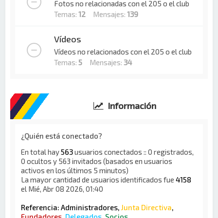
Fotos no relacionadas con el 205 o el club
Temas:
12
Mensajes:
139
Vídeos
Vídeos no relacionados con el 205 o el club
Temas:
5
Mensajes:
34
Información
¿Quién está conectado?
En total hay
563
usuarios conectados :: 0 registrados,
0 ocultos y 563 invitados (basados en usuarios
activos en los últimos 5 minutos)
La mayor cantidad de usuarios identificados fue
4158
el Mié, Abr 08 2026, 01:40
Referencia:
Administradores
,
Junta Directiva
,
Fundadores
,
Delegados
,
Socios
,