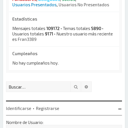
Usuarios Presentados
,
Usuarios No Presentados
Estadísticas
Mensajes totales
109172
• Temas totales
5890
•
Usuarios totales
9171
• Nuestro usuario más reciente
es
Fran3389
Cumpleaños
No hay cumpleaños hoy.
Buscar
Búsqueda avanzada
Identificarse
•
Registrarse
Nombre de Usuario: