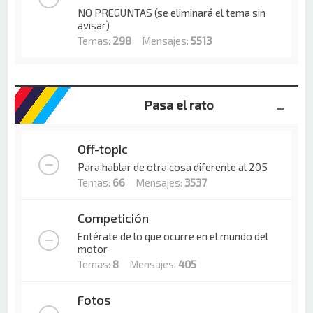
NO PREGUNTAS (se eliminará el tema sin
avisar)
Temas:
298
Mensajes:
5513
Pasa el rato
Off-topic
Para hablar de otra cosa diferente al 205
Temas:
66
Mensajes:
3537
Competición
Entérate de lo que ocurre en el mundo del
motor
Temas:
8
Mensajes:
405
Fotos