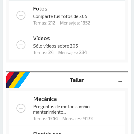
Fotos
Comparte tus fotos de 205
Temas:
212
Mensajes:
1952
Vídeos
Sólo vídeos sobre 205
Temas:
24
Mensajes:
234
Taller
Mecánica
Preguntas de motor, cambio,
mantenimiento...
Temas:
1344
Mensajes:
9173
Electricidad