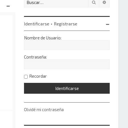
Buscar
Búsqueda 
Identificarse
•
Registrarse
Nombre de Usuario:
Contraseña:
Recordar
Olvidé mi contraseña