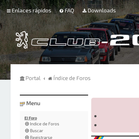
Enlaces rápidos
FAQ
Downloads
Portal
Índice de Foros
Menu
El Foro
Indice de Foros
Buscar
Registrarse