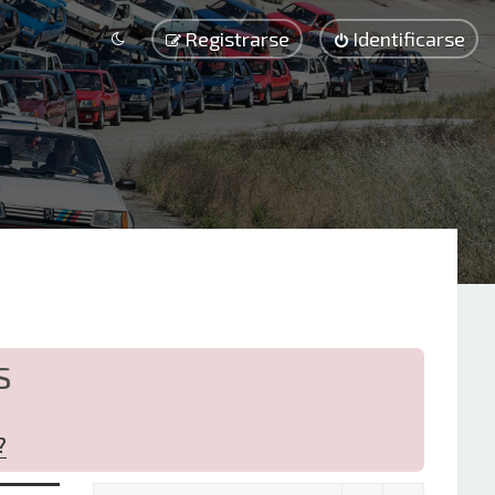
Registrarse
Identificarse
S
?