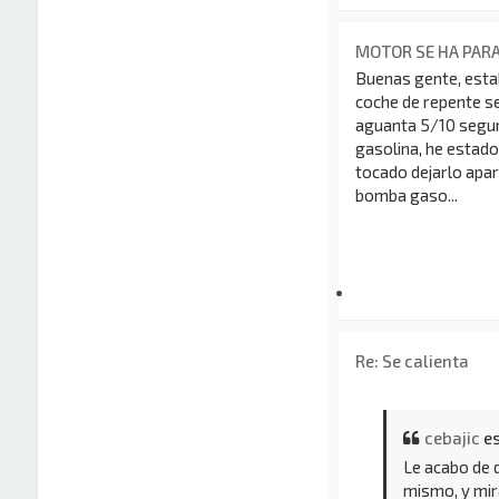
MOTOR SE HA PAR
Buenas gente, esta
coche de repente se
aguanta 5/10 segund
gasolina, he estad
tocado dejarlo apar
bomba gaso...
Re: Se calienta
cebajic
es
Le acabo de 
mismo, y mir