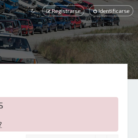
Registrarse
Identificarse
S
?