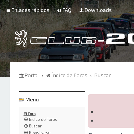
Enlaces rápidos
FAQ
Downloads
Portal
Índice de Foros
Buscar
Menu
El Foro
Indice de Foros
Buscar
Registrarse