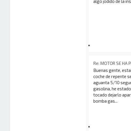
algo jodido de la ins
Re: MOTOR SE HA 
Buenas gente, esta
coche de repente se
aguanta 5/10 segund
gasolina, he estad
tocado dejarlo apar
bomba gas...