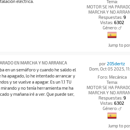
talación eléctrica.
Tema:
MOTOR SE HA PARAD
MARCHA Y NO ARRA
Respuestas:
9
Vistas:
6302
Género:
Jump to po
PARADO EN MARCHA Y NO ARRANCA
por
205dertz
Dom, Oct 05 2025, 11
ba en un semáforo y cuando he salido el
 ha apagado, lo he intentado arrancar y
Foro:
Mecánica
os y se vuelve a apagar. Es un 1.1 TU
Tema:
MOTOR SE HA PARAD
o mirando y no tenía herramienta me ha
MARCHA Y NO ARRA
cado y mañana iré a ver. Que puede ser,
Respuestas:
9
Vistas:
6302
Género:
Jump to po