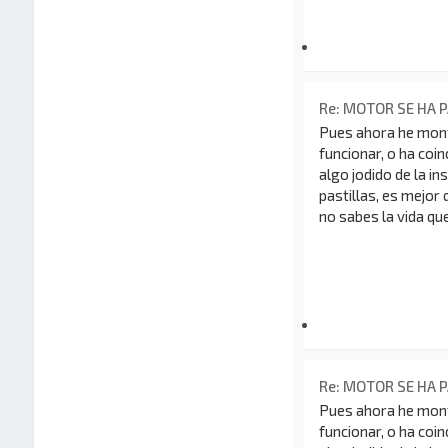
Re: MOTOR SE HA 
Pues ahora he mont
funcionar, o ha coin
algo jodido de la in
pastillas, es mejo
no sabes la vida que
Re: MOTOR SE HA 
Pues ahora he mont
funcionar, o ha coin