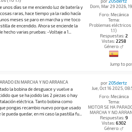
os (TU 1.1)
por
205dertz
Dom, Mar 29 2026, 19
 unos días se me enciendo luz de batería y
 cosas raras, hace tiempo ya la radio hacía
Foro:
Mecánica
 unos meses se paro en marcha y me toco
Tema:
Problemas eléctricos
stilla de encendido. Ahora se enciende la
1.1)
e hecho varias pruebas: -Voltaje a 1...
Respuestas:
2
Vistas:
2258
Género:
Jump to po
PARADO EN MARCHA Y NO ARRANCA
por
205dertz
Jue, Oct 16 2025, 08
ado la bobina de desguace y vuelve a
cidido que se ha jodido las 2 piezas o hay
Foro:
Mecánica
stalación eléctrica. Tanto bobina como
Tema:
MOTOR SE HA PARAD
r que pongas recambio nuevo porque usado
MARCHA Y NO ARRA
 le pueda quedar, en mi caso la pastilla fu...
Respuestas:
9
Vistas:
6302
Género: