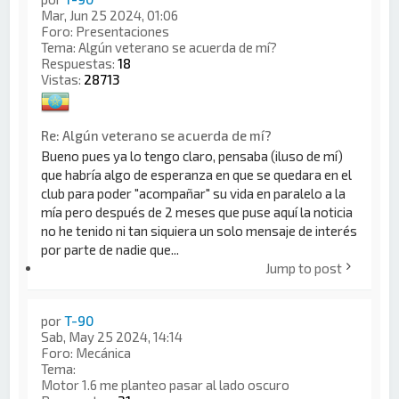
Mar, Jun 25 2024, 01:06
Foro:
Presentaciones
Tema:
Algún veterano se acuerda de mí?
Respuestas:
18
Vistas:
28713
Re: Algún veterano se acuerda de mí?
Bueno pues ya lo tengo claro, pensaba (iluso de mí)
que habría algo de esperanza en que se quedara en el
club para poder "acompañar" su vida en paralelo a la
mía pero después de 2 meses que puse aquí la noticia
no he tenido ni tan siquiera un solo mensaje de interés
por parte de nadie que...
Jump to post
por
T-90
Sab, May 25 2024, 14:14
Foro:
Mecánica
Tema:
Motor 1.6 me planteo pasar al lado oscuro