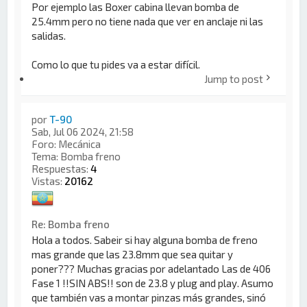
Por ejemplo las Boxer cabina llevan bomba de
25.4mm pero no tiene nada que ver en anclaje ni las
salidas.
Como lo que tu pides va a estar difícil.
Jump to post
por
T-90
Sab, Jul 06 2024, 21:58
Foro:
Mecánica
Tema:
Bomba freno
Respuestas:
4
Vistas:
20162
Re: Bomba freno
Hola a todos. Sabeir si hay alguna bomba de freno
mas grande que las 23.8mm que sea quitar y
poner??? Muchas gracias por adelantado Las de 406
Fase 1 !!SIN ABS!! son de 23.8 y plug and play. Asumo
que también vas a montar pinzas más grandes, sinó