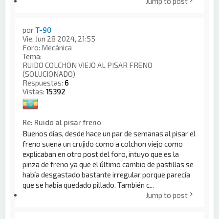
Jump to post
por
T-90
Vie, Jun 28 2024, 21:55
Foro:
Mecánica
Tema:
RUIDO COLCHON VIEJO AL PISAR FRENO
(SOLUCIONADO)
Respuestas:
6
Vistas:
15392
Re: Ruido al pisar freno
Buenos días, desde hace un par de semanas al pisar el
freno suena un crujido como a colchon viejo como
explicaban en otro post del foro, intuyo que es la
pinza de freno ya que el último cambio de pastillas se
había desgastado bastante irregular porque parecía
que se había quedado pillado. También c...
Jump to post