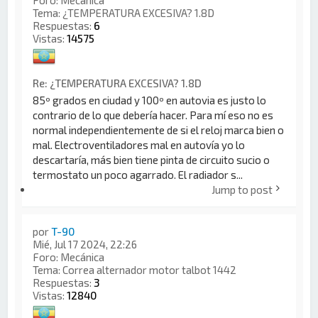
Foro:
Mecánica
Tema:
¿TEMPERATURA EXCESIVA? 1.8D
Respuestas:
6
Vistas:
14575
Re: ¿TEMPERATURA EXCESIVA? 1.8D
85º grados en ciudad y 100º en autovia es justo lo
contrario de lo que debería hacer. Para mí eso no es
normal independientemente de si el reloj marca bien o
mal. Electroventiladores mal en autovía yo lo
descartaría, más bien tiene pinta de circuito sucio o
termostato un poco agarrado. El radiador s...
Jump to post
por
T-90
Mié, Jul 17 2024, 22:26
Foro:
Mecánica
Tema:
Correa alternador motor talbot 1442
Respuestas:
3
Vistas:
12840