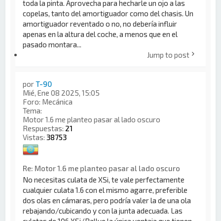
toda la pinta. Aprovecha para hecharle un ojo a las
copelas, tanto del amortiguador como del chasis. Un
amortiguador reventado o no, no debería influir
apenas en la altura del coche, a menos que en el
pasado montara...
Jump to post
por
T-90
Mié, Ene 08 2025, 15:05
Foro:
Mecánica
Tema:
Motor 1.6 me planteo pasar al lado oscuro
Respuestas:
21
Vistas:
38753
Re: Motor 1.6 me planteo pasar al lado oscuro
No necesitas culata de XSi, te vale perfectamente
cualquier culata 1.6 con el mismo agarre, preferible
dos olas en cámaras, pero podría valer la de una ola
rebajando/cubicando y con la junta adecuada. Las