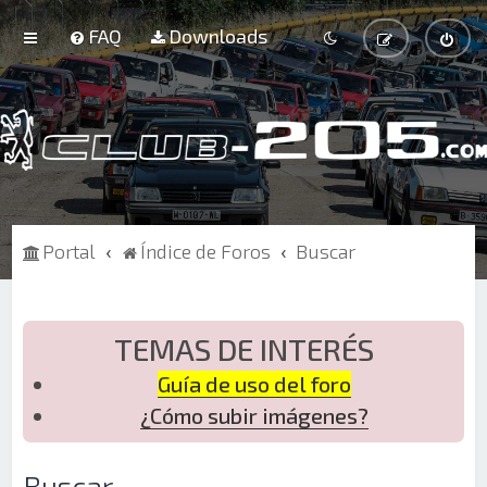
FAQ
Downloads
Portal
Índice de Foros
Buscar
TEMAS DE INTERÉS
Guía de uso del foro
¿Cómo subir imágenes?
Buscar