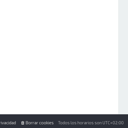
rivacidad
Borrar cookies
Todos los horarios son
UTC+02:00