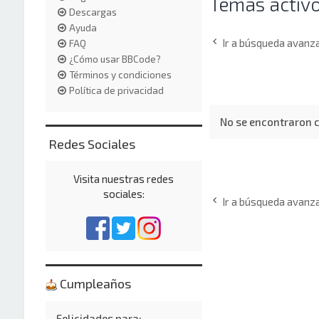
Temas activ
Descargas
Ayuda
Ir a búsqueda avanz
FAQ
¿Cómo usar BBCode?
Términos y condiciones
Política de privacidad
No se encontraron c
Redes Sociales
Visita nuestras redes
sociales:
Ir a búsqueda avanz
Cumpleaños
Felicidades para: