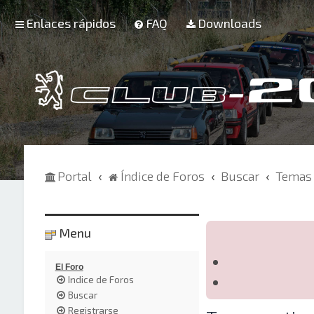
Enlaces rápidos
FAQ
Downloads
Portal
Índice de Foros
Buscar
Temas 
Menu
El Foro
Indice de Foros
Buscar
Registrarse