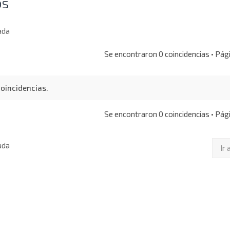
os
ada
Se encontraron 0 coincidencias • Pá
oincidencias.
Se encontraron 0 coincidencias • Pá
ada
Ir 