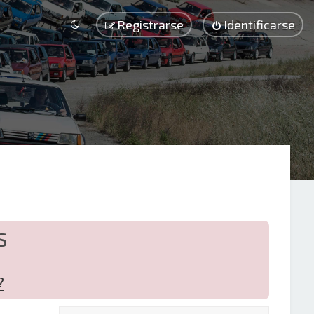
Registrarse
Identificarse
S
?