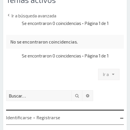
Ir a búsqueda avanzada
Se encontraron 0 coincidencias • Página
1
de
1
No se encontraron coincidencias.
Se encontraron 0 coincidencias • Página
1
de
1
Ir a
Buscar
Búsqueda avanzada
Identificarse
•
Registrarse