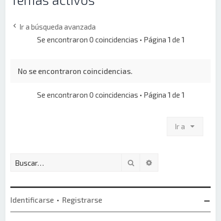
Ir a búsqueda avanzada
Se encontraron 0 coincidencias • Página
1
de
1
No se encontraron coincidencias.
Se encontraron 0 coincidencias • Página
1
de
1
Ir a
Buscar
Búsqueda avanzada
Identificarse
•
Registrarse