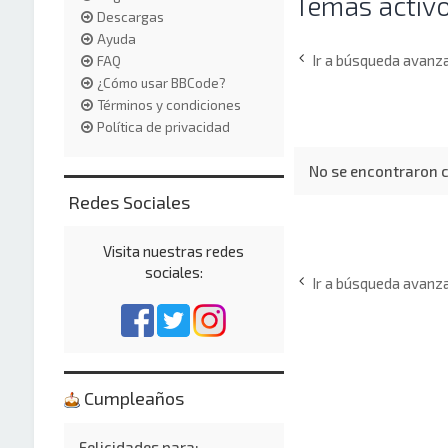
Temas activ
Descargas
Ayuda
Ir a búsqueda avanz
FAQ
¿Cómo usar BBCode?
Términos y condiciones
Política de privacidad
No se encontraron c
Redes Sociales
Visita nuestras redes
sociales:
Ir a búsqueda avanz
Cumpleaños
Felicidades para: