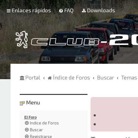
Enlaces rápidos
FAQ
Downloads
Portal
Índice de Foros
Buscar
Temas 
Menu
El Foro
Indice de Foros
Buscar
Registrarse