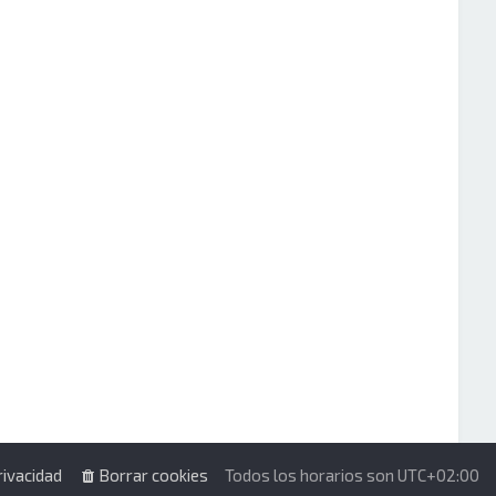
rivacidad
Borrar cookies
Todos los horarios son
UTC+02:00