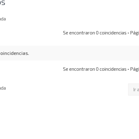
os
ada
Se encontraron 0 coincidencias • Pá
oincidencias.
Se encontraron 0 coincidencias • Pá
ada
Ir 