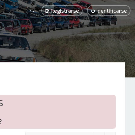
Registrarse
Identificarse
S
?