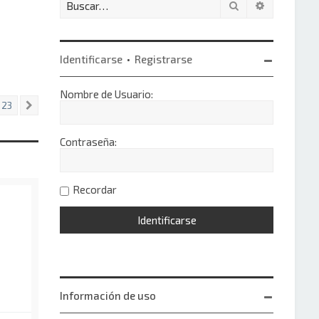
Buscar
Búsqueda 
Identificarse
•
Registrarse
Nombre de Usuario:
23
Siguiente
Contraseña:
Recordar
Información de uso