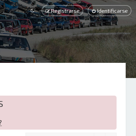
Registrarse
Identificarse
S
?