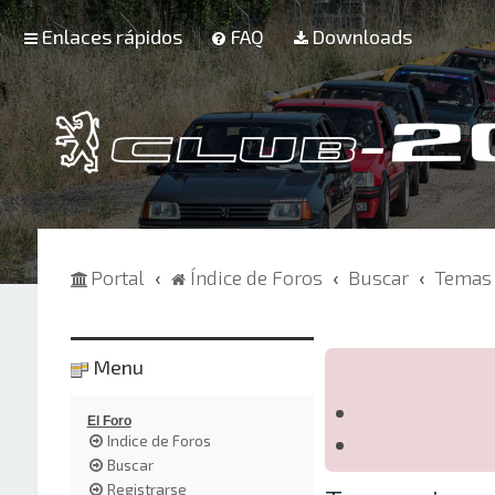
Enlaces rápidos
FAQ
Downloads
Portal
Índice de Foros
Buscar
Temas 
Menu
El Foro
Indice de Foros
Buscar
Registrarse