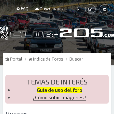
FAQ
Downloads
Portal
Índice de Foros
Buscar
TEMAS DE INTERÉS
Guía de uso del foro
¿Cómo subir imágenes?
Buscar