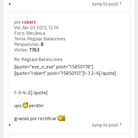
Jump to post
por
robert
Vie, Abr 03 2015, 12:14
Foro:
Mecánica
Tema:
Reglaje Balancines
Respuestas:
8
Vistas:
7763
Re: Reglaje Balancines
[quote="ese_o_ese" post="15850178"]
[quote="robert" post="15850151"]1-3 2-4[/quote]
1-3-4-2[/quote]
ups
perdón
gracias por rectificar
Jump to post