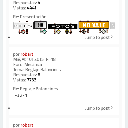
Respuestas:
4
Vistas:
4441
Re: Presentación
Jump to post
por
robert
Mié, Abr 01 2015, 14:48
Foro:
Mecánica
Tema:
Reglaje Balancines
Respuestas:
8
Vistas:
7763
Re: Reglaje Balancines
1-3 2-4
Jump to post
por
robert