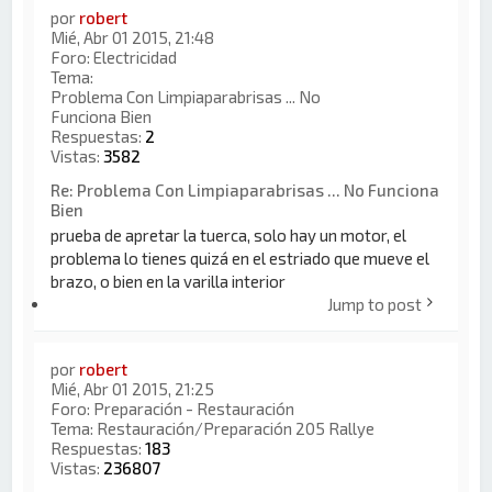
por
robert
Mié, Abr 01 2015, 21:48
Foro:
Electricidad
Tema:
Problema Con Limpiaparabrisas ... No
Funciona Bien
Respuestas:
2
Vistas:
3582
Re: Problema Con Limpiaparabrisas ... No Funciona
Bien
prueba de apretar la tuerca, solo hay un motor, el
problema lo tienes quizá en el estriado que mueve el
brazo, o bien en la varilla interior
Jump to post
por
robert
Mié, Abr 01 2015, 21:25
Foro:
Preparación - Restauración
Tema:
Restauración/Preparación 205 Rallye
Respuestas:
183
Vistas:
236807