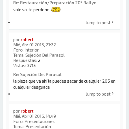
Re: Restauración/Preparación 205 Rallye
vale va, te perdono
Jump to post
por
robert
Mié, Abr 01 2015, 21:22
Foro:
Interior
Tema:
Sujeción Del Parasol
Respuestas:
2
Vistas:
3715
Re: Sujeción Del Parasol
la pieza que va ahí la puedes sacar de cualquier 205 en
cualquier desguace
Jump to post
por
robert
Mié, Abr 01 2015, 14:49
Foro:
Presentaciones
Tema:
Presentación