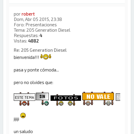
por
robert
Dom, Abr 05 2015, 23:38
Foro:
Presentaciones
Tema:
205 Generation Diesel
Respuestas:
4
Vistas:
4882
Re: 205 Generation Diesel
bienvenida!!!
pasa y ponte cómoda...
pero no olvides que:
jijiji
un saludo