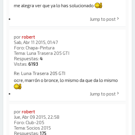
me alegra ver que ya lo has solucionado
Jump to post
por
robert
Sab, Abr 11 2015, 01:47
Foro:
Chapa-Pintura
Tema:
Luna Trasera 205 GTI
Respuestas:
4
Vistas:
6193
Re: Luna Trasera 205 GTI
ocre, marrón o bronce, lo mismo da que da lo mismo
Jump to post
por
robert
Jue, Abr 09 2015, 22:58
Foro:
Club-205
Tema:
Socios 2015
Respuestas:
175