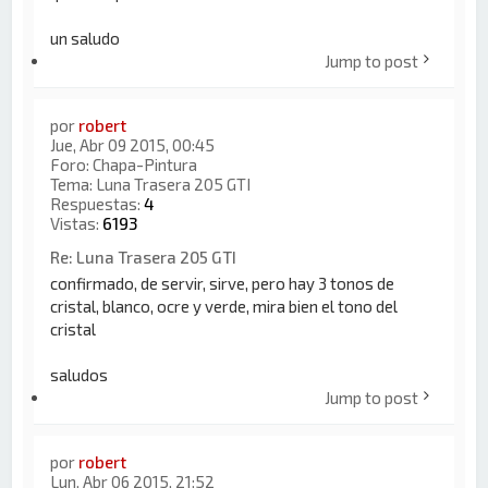
un saludo
Jump to post
por
robert
Jue, Abr 09 2015, 00:45
Foro:
Chapa-Pintura
Tema:
Luna Trasera 205 GTI
Respuestas:
4
Vistas:
6193
Re: Luna Trasera 205 GTI
confirmado, de servir, sirve, pero hay 3 tonos de
cristal, blanco, ocre y verde, mira bien el tono del
cristal
saludos
Jump to post
por
robert
Lun, Abr 06 2015, 21:52