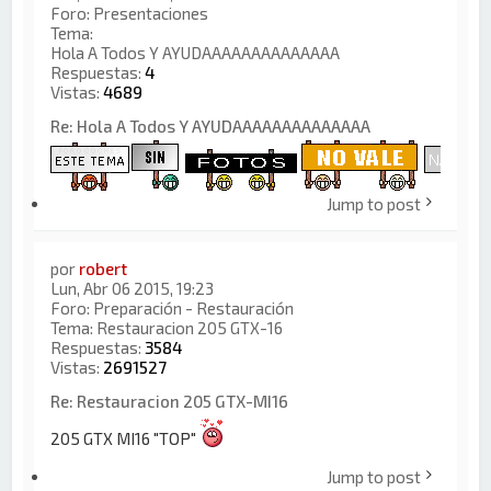
Foro:
Presentaciones
Tema:
Hola A Todos Y AYUDAAAAAAAAAAAAAA
Respuestas:
4
Vistas:
4689
Re: Hola A Todos Y AYUDAAAAAAAAAAAAAA
Jump to post
por
robert
Lun, Abr 06 2015, 19:23
Foro:
Preparación - Restauración
Tema:
Restauracion 205 GTX-16
Respuestas:
3584
Vistas:
2691527
Re: Restauracion 205 GTX-MI16
205 GTX MI16 "TOP"
Jump to post