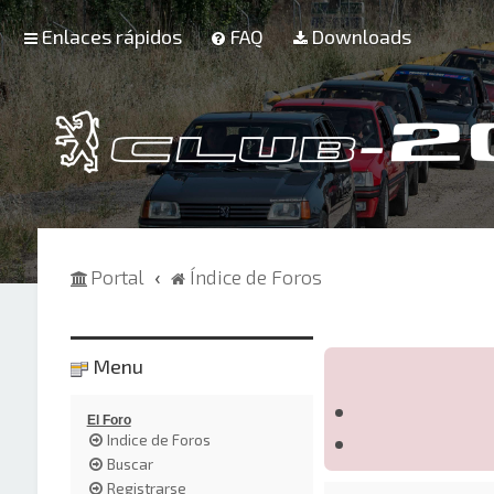
Enlaces rápidos
FAQ
Downloads
Portal
Índice de Foros
Menu
El Foro
Indice de Foros
Buscar
Registrarse