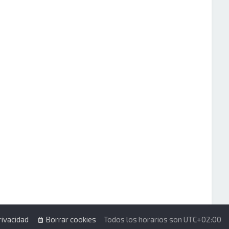
rivacidad
Borrar cookies
Todos los horarios son
UTC+02:00