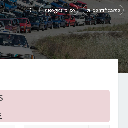
Registrarse
Identificarse
S
?