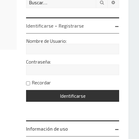
Buscar
Búsqueda 
Identificarse
•
Registrarse
Nombre de Usuario:
Contraseña:
Recordar
Información de uso