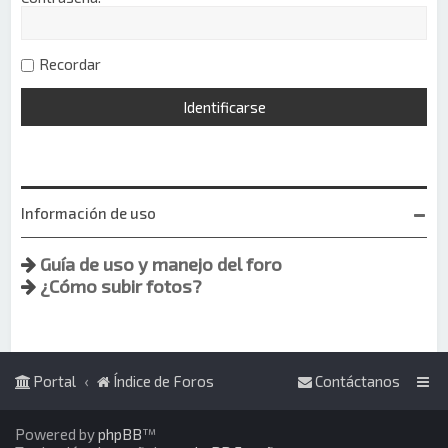
Recordar
Información de uso
Guía de uso y manejo del foro
¿Cómo subir fotos?
Portal
Índice de Foros
Contáctanos
Powered by
phpBB
™