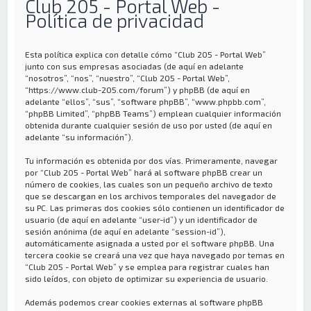
Club 205 - Portal Web -
Política de privacidad
Esta política explica con detalle cómo “Club 205 - Portal Web”
junto con sus empresas asociadas (de aquí en adelante
“nosotros”, “nos”, “nuestro”, “Club 205 - Portal Web”,
“https://www.club-205.com/forum”) y phpBB (de aquí en
adelante “ellos”, “sus”, “software phpBB”, “www.phpbb.com”,
“phpBB Limited”, “phpBB Teams”) emplean cualquier información
obtenida durante cualquier sesión de uso por usted (de aquí en
adelante “su información”).
Tu información es obtenida por dos vías. Primeramente, navegar
por “Club 205 - Portal Web” hará al software phpBB crear un
número de cookies, las cuales son un pequeño archivo de texto
que se descargan en los archivos temporales del navegador de
su PC. Las primeras dos cookies sólo contienen un identificador de
usuario (de aquí en adelante “user-id”) y un identificador de
sesión anónima (de aquí en adelante “session-id”),
automáticamente asignada a usted por el software phpBB. Una
tercera cookie se creará una vez que haya navegado por temas en
“Club 205 - Portal Web” y se emplea para registrar cuales han
sido leídos, con objeto de optimizar su experiencia de usuario.
Además podemos crear cookies externas al software phpBB