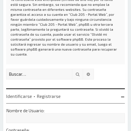
está segura. Sin embargo, se recomienda que no emplee la
misma contraseña en diferentes websites. Su contraseña
garantiza el acceso a su cuenta en “Club 205 - Portal Web”, por
favor guárdela cuidadosamente y bajo ninguna circunstancia
ningún miembro “Club 205 - Portal Web”, phpBB u otra tercera
parte, legítimamente le preguntará su contraseña. Si olvidó la
contraseña de su cuenta, puede usar el servicio “Olvidé mi
contraseña” provisto por el software phpBB. Este proceso le
solicitará ingresar su nombre de usuario y su email, luego el
software phpBB generará una nueva contraseña para recuperar
su cuenta.
Buscar
Búsqueda avanzada
Identificarse
•
Registrarse
Nombre de Usuario:
Contraseña: