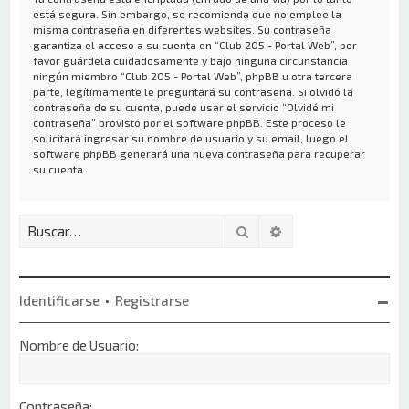
está segura. Sin embargo, se recomienda que no emplee la
misma contraseña en diferentes websites. Su contraseña
garantiza el acceso a su cuenta en “Club 205 - Portal Web”, por
favor guárdela cuidadosamente y bajo ninguna circunstancia
ningún miembro “Club 205 - Portal Web”, phpBB u otra tercera
parte, legítimamente le preguntará su contraseña. Si olvidó la
contraseña de su cuenta, puede usar el servicio “Olvidé mi
contraseña” provisto por el software phpBB. Este proceso le
solicitará ingresar su nombre de usuario y su email, luego el
software phpBB generará una nueva contraseña para recuperar
su cuenta.
Buscar
Búsqueda avanzada
Identificarse
•
Registrarse
Nombre de Usuario:
Contraseña: