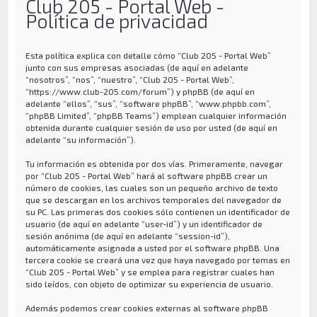
Club 205 - Portal Web -
Política de privacidad
Esta política explica con detalle cómo “Club 205 - Portal Web”
junto con sus empresas asociadas (de aquí en adelante
“nosotros”, “nos”, “nuestro”, “Club 205 - Portal Web”,
“https://www.club-205.com/forum”) y phpBB (de aquí en
adelante “ellos”, “sus”, “software phpBB”, “www.phpbb.com”,
“phpBB Limited”, “phpBB Teams”) emplean cualquier información
obtenida durante cualquier sesión de uso por usted (de aquí en
adelante “su información”).
Tu información es obtenida por dos vías. Primeramente, navegar
por “Club 205 - Portal Web” hará al software phpBB crear un
número de cookies, las cuales son un pequeño archivo de texto
que se descargan en los archivos temporales del navegador de
su PC. Las primeras dos cookies sólo contienen un identificador de
usuario (de aquí en adelante “user-id”) y un identificador de
sesión anónima (de aquí en adelante “session-id”),
automáticamente asignada a usted por el software phpBB. Una
tercera cookie se creará una vez que haya navegado por temas en
“Club 205 - Portal Web” y se emplea para registrar cuales han
sido leídos, con objeto de optimizar su experiencia de usuario.
Además podemos crear cookies externas al software phpBB