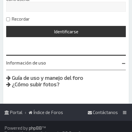
Recordar
Información de uso
Guía de uso y manejo del foro
¿Cómo subir fotos?
Portal
Índice de Foros
Contáctanos
Powered by
phpBB
™