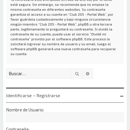
está segura. Sin embargo, se recomienda que no emplee la
misma contraseña en diferentes websites. Su contraseña
garantiza el acceso a su cuenta en “Club 205 - Portal Web”, por
favor guárdela cuidadosamente y bajo ninguna circunstancia
ningún miembro “Club 205 - Portal Web”, phpBB u otra tercera
parte, legítimamente le preguntará su contraseña. Si olvidó la
contraseña de su cuenta, puede usar el servicio “Olvidé mi
contraseña” provisto por el software phpBB. Este proceso le
solicitará ingresar su nombre de usuario y su email, luego el
software phpBB generará una nueva contraseña para recuperar
su cuenta.
Buscar
Búsqueda avanzada
Identificarse
•
Registrarse
Nombre de Usuario:
Contraseña: