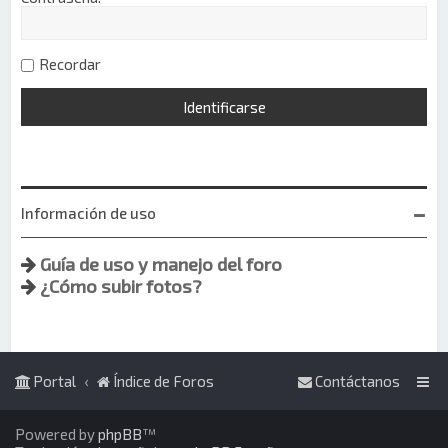
Recordar
Información de uso
Guía de uso y manejo del foro
¿Cómo subir fotos?
Portal
Índice de Foros
Contáctanos
Powered by
phpBB
™