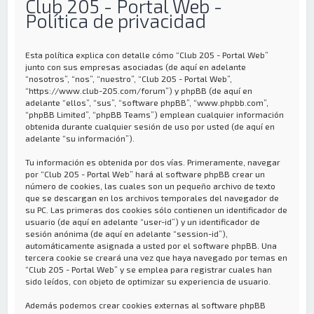
Club 205 - Portal Web -
Política de privacidad
Esta política explica con detalle cómo “Club 205 - Portal Web”
junto con sus empresas asociadas (de aquí en adelante
“nosotros”, “nos”, “nuestro”, “Club 205 - Portal Web”,
“https://www.club-205.com/forum”) y phpBB (de aquí en
adelante “ellos”, “sus”, “software phpBB”, “www.phpbb.com”,
“phpBB Limited”, “phpBB Teams”) emplean cualquier información
obtenida durante cualquier sesión de uso por usted (de aquí en
adelante “su información”).
Tu información es obtenida por dos vías. Primeramente, navegar
por “Club 205 - Portal Web” hará al software phpBB crear un
número de cookies, las cuales son un pequeño archivo de texto
que se descargan en los archivos temporales del navegador de
su PC. Las primeras dos cookies sólo contienen un identificador de
usuario (de aquí en adelante “user-id”) y un identificador de
sesión anónima (de aquí en adelante “session-id”),
automáticamente asignada a usted por el software phpBB. Una
tercera cookie se creará una vez que haya navegado por temas en
“Club 205 - Portal Web” y se emplea para registrar cuales han
sido leídos, con objeto de optimizar su experiencia de usuario.
Además podemos crear cookies externas al software phpBB