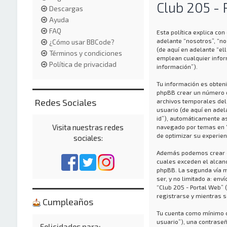
Club 205 - 
Descargas
Ayuda
FAQ
Esta política explica co
adelante “nosotros”, “n
¿Cómo usar BBCode?
(de aquí en adelante “e
Términos y condiciones
emplean cualquier infor
Política de privacidad
información”).
Tu información es obteni
phpBB crear un número d
Redes Sociales
archivos temporales del 
usuario (de aquí en adel
id”), automáticamente a
Visita nuestras redes
navegado por temas en “C
de optimizar su experien
sociales:
Además podemos crear co
cuales exceden el alcan
phpBB. La segunda vía m
ser, y no limitado a: en
“Club 205 - Portal Web”
registrarse y mientras s
Cumpleaños
Tu cuenta como mínimo c
usuario”), una contraseñ
Felicidades para: