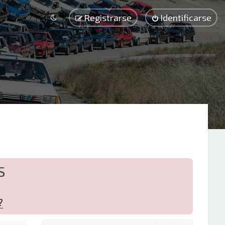
Registrarse
Identificarse
S
?