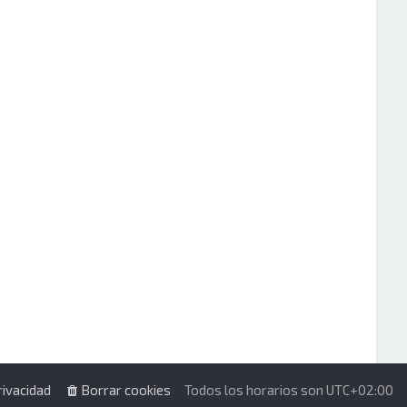
rivacidad
Borrar cookies
Todos los horarios son
UTC+02:00