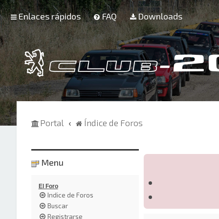
Enlaces rápidos
FAQ
Downloads
Portal
Índice de Foros
Menu
El Foro
Indice de Foros
Buscar
Registrarse