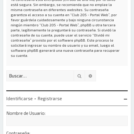
está segura. Sin embargo, se recomienda que no emplee la
misma contraseña en diferentes websites. Su contraseña
garantiza el acceso a su cuenta en “Club 205 - Portal Web”, por
favor guárdela cuidadosamente y bajo ninguna circunstancia
ningún miembro “Club 205 - Portal Web”, phpBB u otra tercera
parte, legítimamente le preguntará su contraseña. Si olvidó la
contraseña de su cuenta, puede usar el servicio “Olvidé mi
contraseña” provisto por el software phpBB. Este proceso le
solicitará ingresar su nombre de usuario y su email, luego el
software phpBB generará una nueva contraseña para recuperar
su cuenta.
Buscar
Búsqueda avanzada
Identificarse
•
Registrarse
Nombre de Usuario:
Contraseña: