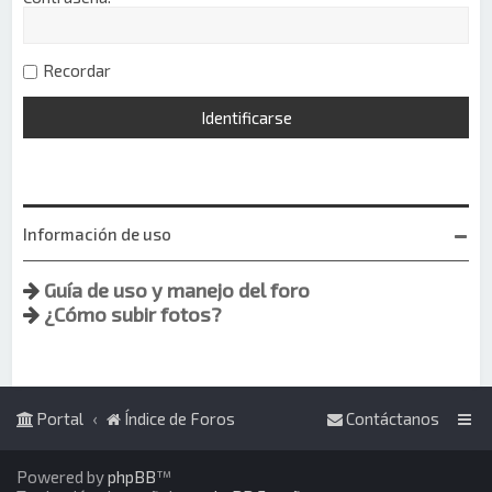
Recordar
Información de uso
Guía de uso y manejo del foro
¿Cómo subir fotos?
Portal
Índice de Foros
Contáctanos
Powered by
phpBB
™