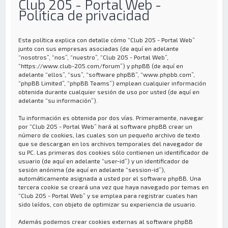
Club 205 - Portal Web -
Política de privacidad
Esta política explica con detalle cómo “Club 205 - Portal Web”
junto con sus empresas asociadas (de aquí en adelante
“nosotros”, “nos”, “nuestro”, “Club 205 - Portal Web”,
“https://www.club-205.com/forum”) y phpBB (de aquí en
adelante “ellos”, “sus”, “software phpBB”, “www.phpbb.com”,
“phpBB Limited”, “phpBB Teams”) emplean cualquier información
obtenida durante cualquier sesión de uso por usted (de aquí en
adelante “su información”).
Tu información es obtenida por dos vías. Primeramente, navegar
por “Club 205 - Portal Web” hará al software phpBB crear un
número de cookies, las cuales son un pequeño archivo de texto
que se descargan en los archivos temporales del navegador de
su PC. Las primeras dos cookies sólo contienen un identificador de
usuario (de aquí en adelante “user-id”) y un identificador de
sesión anónima (de aquí en adelante “session-id”),
automáticamente asignada a usted por el software phpBB. Una
tercera cookie se creará una vez que haya navegado por temas en
“Club 205 - Portal Web” y se emplea para registrar cuales han
sido leídos, con objeto de optimizar su experiencia de usuario.
Además podemos crear cookies externas al software phpBB