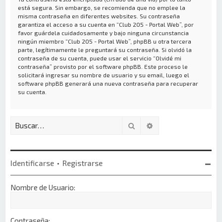
está segura. Sin embargo, se recomienda que no emplee la
misma contraseña en diferentes websites. Su contraseña
garantiza el acceso a su cuenta en “Club 205 - Portal Web”, por
favor guárdela cuidadosamente y bajo ninguna circunstancia
ningún miembro “Club 205 - Portal Web”, phpBB u otra tercera
parte, legítimamente le preguntará su contraseña. Si olvidó la
contraseña de su cuenta, puede usar el servicio “Olvidé mi
contraseña” provisto por el software phpBB. Este proceso le
solicitará ingresar su nombre de usuario y su email, luego el
software phpBB generará una nueva contraseña para recuperar
su cuenta.
Buscar
Búsqueda avanzada
Identificarse
•
Registrarse
Nombre de Usuario:
Contraseña: