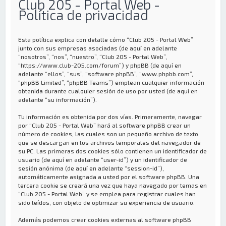
Club 205 - Portal Web -
Política de privacidad
Esta política explica con detalle cómo “Club 205 - Portal Web”
junto con sus empresas asociadas (de aquí en adelante
“nosotros”, “nos”, “nuestro”, “Club 205 - Portal Web”,
“https://www.club-205.com/forum”) y phpBB (de aquí en
adelante “ellos”, “sus”, “software phpBB”, “www.phpbb.com”,
“phpBB Limited”, “phpBB Teams”) emplean cualquier información
obtenida durante cualquier sesión de uso por usted (de aquí en
adelante “su información”).
Tu información es obtenida por dos vías. Primeramente, navegar
por “Club 205 - Portal Web” hará al software phpBB crear un
número de cookies, las cuales son un pequeño archivo de texto
que se descargan en los archivos temporales del navegador de
su PC. Las primeras dos cookies sólo contienen un identificador de
usuario (de aquí en adelante “user-id”) y un identificador de
sesión anónima (de aquí en adelante “session-id”),
automáticamente asignada a usted por el software phpBB. Una
tercera cookie se creará una vez que haya navegado por temas en
“Club 205 - Portal Web” y se emplea para registrar cuales han
sido leídos, con objeto de optimizar su experiencia de usuario.
Además podemos crear cookies externas al software phpBB