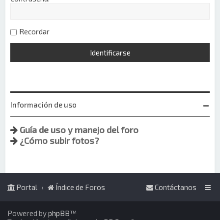
Recordar
Información de uso
Guía de uso y manejo del foro
¿Cómo subir fotos?
Portal
Índice de Foros
Contáctanos
Powered by
phpBB
™