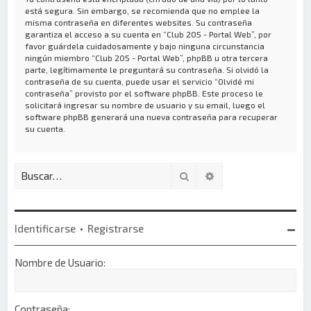
está segura. Sin embargo, se recomienda que no emplee la
misma contraseña en diferentes websites. Su contraseña
garantiza el acceso a su cuenta en “Club 205 - Portal Web”, por
favor guárdela cuidadosamente y bajo ninguna circunstancia
ningún miembro “Club 205 - Portal Web”, phpBB u otra tercera
parte, legítimamente le preguntará su contraseña. Si olvidó la
contraseña de su cuenta, puede usar el servicio “Olvidé mi
contraseña” provisto por el software phpBB. Este proceso le
solicitará ingresar su nombre de usuario y su email, luego el
software phpBB generará una nueva contraseña para recuperar
su cuenta.
Buscar
Búsqueda avanzada
Identificarse
•
Registrarse
Nombre de Usuario:
Contraseña: