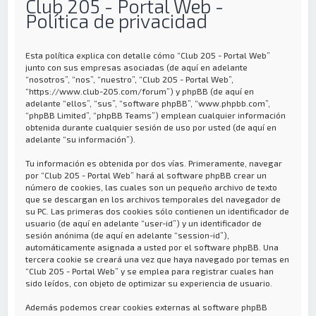
Club 205 - Portal Web -
Política de privacidad
Esta política explica con detalle cómo “Club 205 - Portal Web”
junto con sus empresas asociadas (de aquí en adelante
“nosotros”, “nos”, “nuestro”, “Club 205 - Portal Web”,
“https://www.club-205.com/forum”) y phpBB (de aquí en
adelante “ellos”, “sus”, “software phpBB”, “www.phpbb.com”,
“phpBB Limited”, “phpBB Teams”) emplean cualquier información
obtenida durante cualquier sesión de uso por usted (de aquí en
adelante “su información”).
Tu información es obtenida por dos vías. Primeramente, navegar
por “Club 205 - Portal Web” hará al software phpBB crear un
número de cookies, las cuales son un pequeño archivo de texto
que se descargan en los archivos temporales del navegador de
su PC. Las primeras dos cookies sólo contienen un identificador de
usuario (de aquí en adelante “user-id”) y un identificador de
sesión anónima (de aquí en adelante “session-id”),
automáticamente asignada a usted por el software phpBB. Una
tercera cookie se creará una vez que haya navegado por temas en
“Club 205 - Portal Web” y se emplea para registrar cuales han
sido leídos, con objeto de optimizar su experiencia de usuario.
Además podemos crear cookies externas al software phpBB