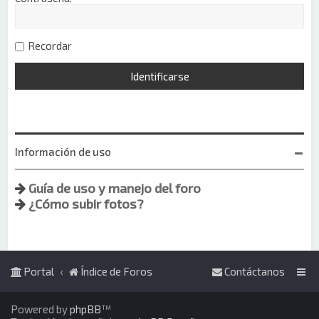
Recordar
Información de uso
Guía de uso y manejo del foro
¿Cómo subir fotos?
Portal
Índice de Foros
Contáctanos
Powered by
phpBB
™