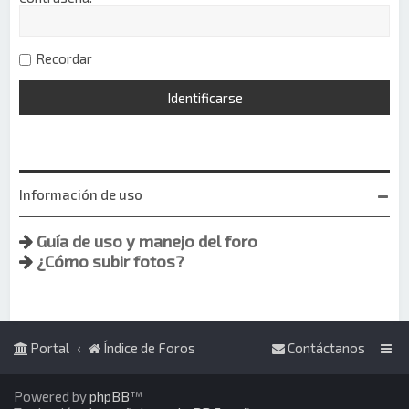
Recordar
Información de uso
Guía de uso y manejo del foro
¿Cómo subir fotos?
Portal
Índice de Foros
Contáctanos
Powered by
phpBB
™