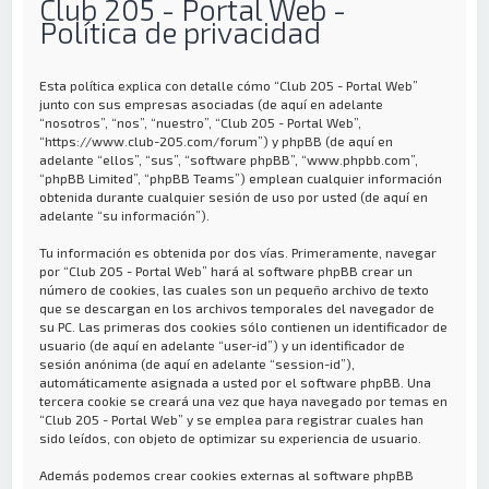
Club 205 - Portal Web -
Política de privacidad
Esta política explica con detalle cómo “Club 205 - Portal Web”
junto con sus empresas asociadas (de aquí en adelante
“nosotros”, “nos”, “nuestro”, “Club 205 - Portal Web”,
“https://www.club-205.com/forum”) y phpBB (de aquí en
adelante “ellos”, “sus”, “software phpBB”, “www.phpbb.com”,
“phpBB Limited”, “phpBB Teams”) emplean cualquier información
obtenida durante cualquier sesión de uso por usted (de aquí en
adelante “su información”).
Tu información es obtenida por dos vías. Primeramente, navegar
por “Club 205 - Portal Web” hará al software phpBB crear un
número de cookies, las cuales son un pequeño archivo de texto
que se descargan en los archivos temporales del navegador de
su PC. Las primeras dos cookies sólo contienen un identificador de
usuario (de aquí en adelante “user-id”) y un identificador de
sesión anónima (de aquí en adelante “session-id”),
automáticamente asignada a usted por el software phpBB. Una
tercera cookie se creará una vez que haya navegado por temas en
“Club 205 - Portal Web” y se emplea para registrar cuales han
sido leídos, con objeto de optimizar su experiencia de usuario.
Además podemos crear cookies externas al software phpBB