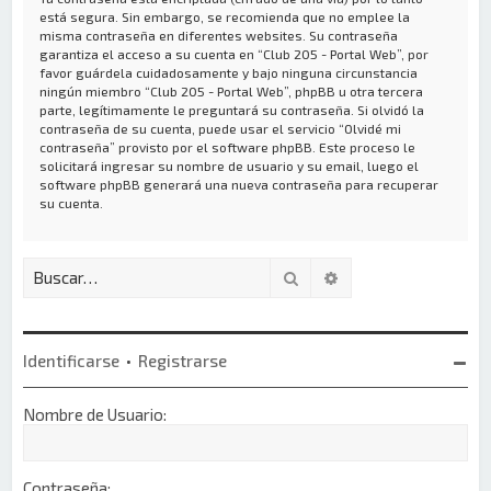
está segura. Sin embargo, se recomienda que no emplee la
misma contraseña en diferentes websites. Su contraseña
garantiza el acceso a su cuenta en “Club 205 - Portal Web”, por
favor guárdela cuidadosamente y bajo ninguna circunstancia
ningún miembro “Club 205 - Portal Web”, phpBB u otra tercera
parte, legítimamente le preguntará su contraseña. Si olvidó la
contraseña de su cuenta, puede usar el servicio “Olvidé mi
contraseña” provisto por el software phpBB. Este proceso le
solicitará ingresar su nombre de usuario y su email, luego el
software phpBB generará una nueva contraseña para recuperar
su cuenta.
Buscar
Búsqueda avanzada
Identificarse
•
Registrarse
Nombre de Usuario:
Contraseña: