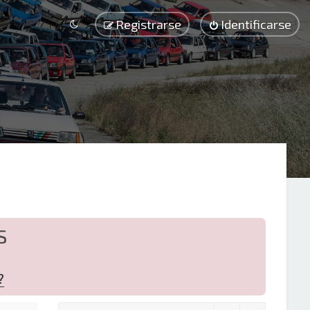
Registrarse
Identificarse
S
?