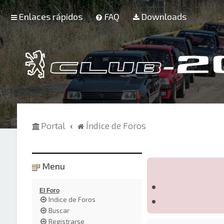
Enlaces rápidos
FAQ
Downloads
Portal
Índice de Foros
Menu
El Foro
Indice de Foros
Buscar
Registrarse