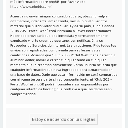
más información sobre phpBB, por favor visite:
https://www.phpbb.com/
.
Acuerda no enviar ningun contenido abusivo, obsceno, vulgar,
difamatorio, indecente, amenazante, sexual o cualquier otro
material que pueda violar cualquier ley de su país, el país donde
“Club 205 - Portal Web” está instalado o Leyes Internacionales.
Hacer eso provocará que sea inmediata y permanentemente
expulsado y, si lo creemos oportuno, con notificación a su
Proveedor de Servicios de Internet. Las direcciones IP de todos los
envíos son registradas como ayuda para reforzar estas
condiciones. Acuerda que “Club 205 - Portal Web” tiene derecho a
eliminar, editar, mover o cerrar cualquier tema en cualquier
momento que lo creamos conveniente. Como usuario acuerda que
cualquier información que haya ingresado será almacenada en
una base de datos. Dado que esta información no será compartida
con ninguna tercera parte sin su consentimiento, ni “Club 205 -
Portal Web” ni phpBB podrán considerarse responsables por
cualquier intento de hacking que conlleve a que los datos sean
comprometidos.