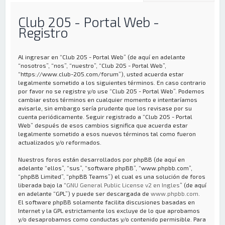
Club 205 - Portal Web -
Registro
Al ingresar en “Club 205 - Portal Web” (de aquí en adelante
“nosotros”, “nos”, “nuestro”, “Club 205 - Portal Web”,
“https://www.club-205.com/forum”), usted acuerda estar
legalmente sometido a los siguientes términos. En caso contrario
por favor no se registre y/o use “Club 205 - Portal Web”. Podemos
cambiar estos términos en cualquier momento e intentaríamos
avisarle, sin embargo sería prudente que los revisase por su
cuenta periódicamente. Seguir registrado a “Club 205 - Portal
Web” después de esos cambios significa que acuerda estar
legalmente sometido a esos nuevos términos tal como fueron
actualizados y/o reformados.
Nuestros foros están desarrollados por phpBB (de aquí en
adelante “ellos”, “sus”, “software phpBB”, “www.phpbb.com”,
“phpBB Limited”, “phpBB Teams”) el cual es una solución de foros
liberada bajo la “
GNU General Public License v2 en Ingles
” (de aquí
en adelante “GPL”) y puede ser descargada de
www.phpbb.com
.
El software phpBB solamente facilita discusiones basadas en
Internet y la GPL estrictamente los excluye de lo que aprobamos
y/o desaprobamos como conductas y/o contenido permisible. Para