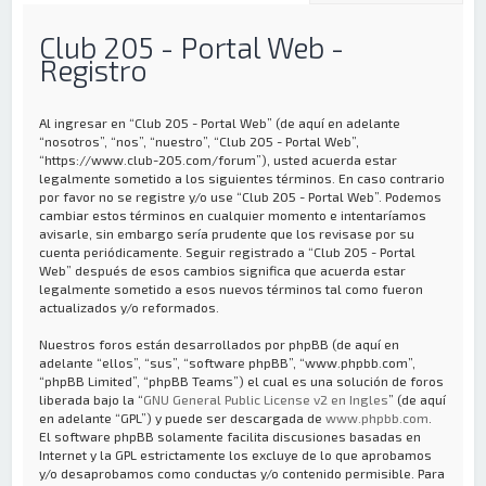
Club 205 - Portal Web -
Registro
Al ingresar en “Club 205 - Portal Web” (de aquí en adelante
“nosotros”, “nos”, “nuestro”, “Club 205 - Portal Web”,
“https://www.club-205.com/forum”), usted acuerda estar
legalmente sometido a los siguientes términos. En caso contrario
por favor no se registre y/o use “Club 205 - Portal Web”. Podemos
cambiar estos términos en cualquier momento e intentaríamos
avisarle, sin embargo sería prudente que los revisase por su
cuenta periódicamente. Seguir registrado a “Club 205 - Portal
Web” después de esos cambios significa que acuerda estar
legalmente sometido a esos nuevos términos tal como fueron
actualizados y/o reformados.
Nuestros foros están desarrollados por phpBB (de aquí en
adelante “ellos”, “sus”, “software phpBB”, “www.phpbb.com”,
“phpBB Limited”, “phpBB Teams”) el cual es una solución de foros
liberada bajo la “
GNU General Public License v2 en Ingles
” (de aquí
en adelante “GPL”) y puede ser descargada de
www.phpbb.com
.
El software phpBB solamente facilita discusiones basadas en
Internet y la GPL estrictamente los excluye de lo que aprobamos
y/o desaprobamos como conductas y/o contenido permisible. Para