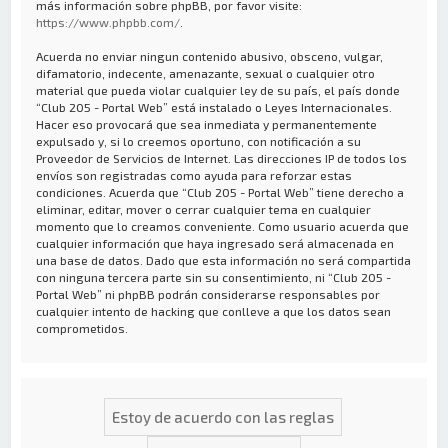
más información sobre phpBB, por favor visite:
https://www.phpbb.com/
.
Acuerda no enviar ningun contenido abusivo, obsceno, vulgar,
difamatorio, indecente, amenazante, sexual o cualquier otro
material que pueda violar cualquier ley de su país, el país donde
“Club 205 - Portal Web” está instalado o Leyes Internacionales.
Hacer eso provocará que sea inmediata y permanentemente
expulsado y, si lo creemos oportuno, con notificación a su
Proveedor de Servicios de Internet. Las direcciones IP de todos los
envíos son registradas como ayuda para reforzar estas
condiciones. Acuerda que “Club 205 - Portal Web” tiene derecho a
eliminar, editar, mover o cerrar cualquier tema en cualquier
momento que lo creamos conveniente. Como usuario acuerda que
cualquier información que haya ingresado será almacenada en
una base de datos. Dado que esta información no será compartida
con ninguna tercera parte sin su consentimiento, ni “Club 205 -
Portal Web” ni phpBB podrán considerarse responsables por
cualquier intento de hacking que conlleve a que los datos sean
comprometidos.