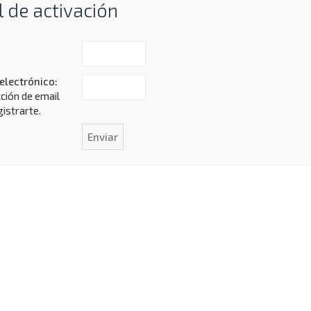
l de activación
electrónico:
cción de email
gistrarte.