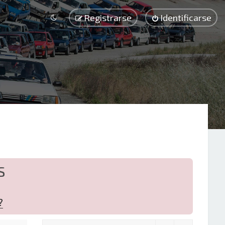
Registrarse
Identificarse
S
?