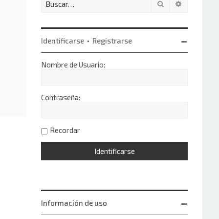
Buscar
Búsqueda 
Identificarse
•
Registrarse
Nombre de Usuario:
Contraseña:
Recordar
Información de uso