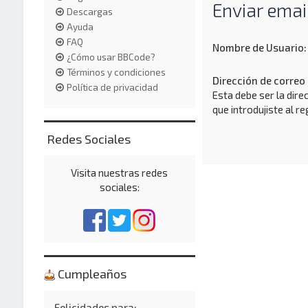
Enviar emai
Descargas
Ayuda
FAQ
Nombre de Usuario:
¿Cómo usar BBCode?
Términos y condiciones
Dirección de correo 
Política de privacidad
Esta debe ser la dire
que introdujiste al re
Redes Sociales
Visita nuestras redes
sociales:
Cumpleaños
Felicidades para: