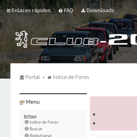
Enlaces rápidos
FAQ
Downloads
Portal
Índice de Foros
Menu
El Foro
Indice de Foros
Buscar
Registrarse