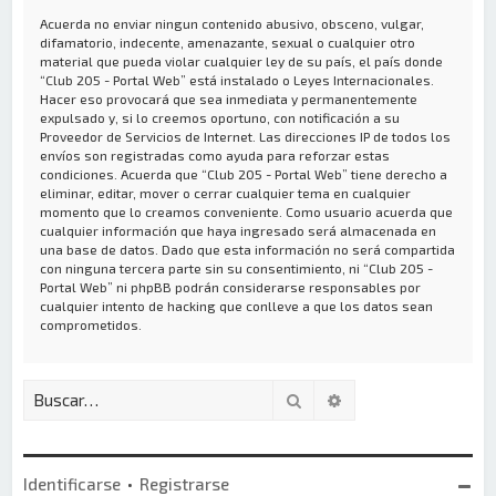
Acuerda no enviar ningun contenido abusivo, obsceno, vulgar,
difamatorio, indecente, amenazante, sexual o cualquier otro
material que pueda violar cualquier ley de su país, el país donde
“Club 205 - Portal Web” está instalado o Leyes Internacionales.
Hacer eso provocará que sea inmediata y permanentemente
expulsado y, si lo creemos oportuno, con notificación a su
Proveedor de Servicios de Internet. Las direcciones IP de todos los
envíos son registradas como ayuda para reforzar estas
condiciones. Acuerda que “Club 205 - Portal Web” tiene derecho a
eliminar, editar, mover o cerrar cualquier tema en cualquier
momento que lo creamos conveniente. Como usuario acuerda que
cualquier información que haya ingresado será almacenada en
una base de datos. Dado que esta información no será compartida
con ninguna tercera parte sin su consentimiento, ni “Club 205 -
Portal Web” ni phpBB podrán considerarse responsables por
cualquier intento de hacking que conlleve a que los datos sean
comprometidos.
Buscar
Búsqueda avanzada
Identificarse
•
Registrarse