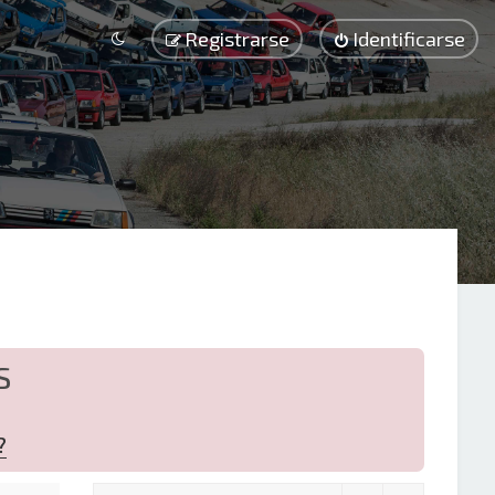
Registrarse
Identificarse
S
?