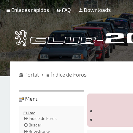
Enlaces rápidos
FAQ
Downloads
Portal
Índice de Foros
Menu
El Foro
Indice de Foros
Buscar
Registrarse