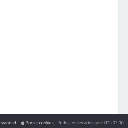
rivacidad
Borrar cookies
Todos los horarios son
UTC+02:00