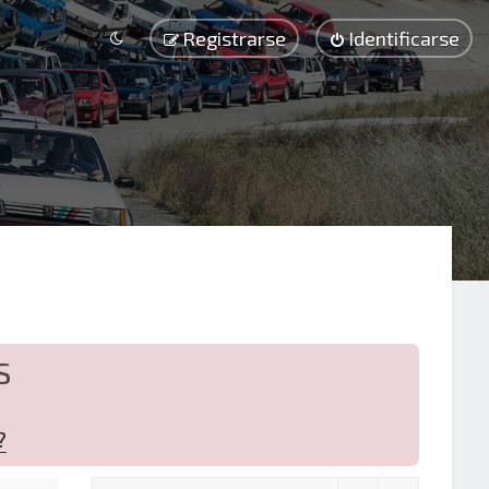
Registrarse
Identificarse
S
?