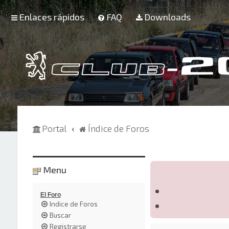
Enlaces rápidos
FAQ
Downloads
Portal
Índice de Foros
Menu
El Foro
Indice de Foros
Buscar
Registrarse