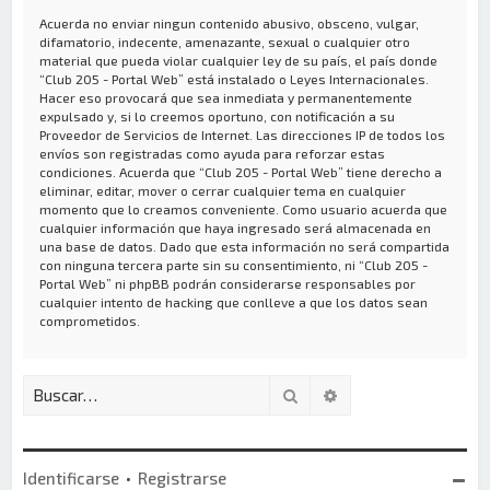
Acuerda no enviar ningun contenido abusivo, obsceno, vulgar,
difamatorio, indecente, amenazante, sexual o cualquier otro
material que pueda violar cualquier ley de su país, el país donde
“Club 205 - Portal Web” está instalado o Leyes Internacionales.
Hacer eso provocará que sea inmediata y permanentemente
expulsado y, si lo creemos oportuno, con notificación a su
Proveedor de Servicios de Internet. Las direcciones IP de todos los
envíos son registradas como ayuda para reforzar estas
condiciones. Acuerda que “Club 205 - Portal Web” tiene derecho a
eliminar, editar, mover o cerrar cualquier tema en cualquier
momento que lo creamos conveniente. Como usuario acuerda que
cualquier información que haya ingresado será almacenada en
una base de datos. Dado que esta información no será compartida
con ninguna tercera parte sin su consentimiento, ni “Club 205 -
Portal Web” ni phpBB podrán considerarse responsables por
cualquier intento de hacking que conlleve a que los datos sean
comprometidos.
Buscar
Búsqueda avanzada
Identificarse
•
Registrarse