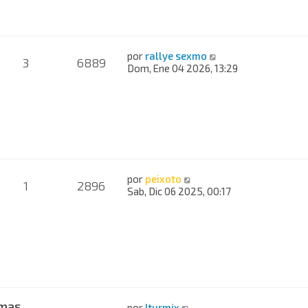
por
rallye sexmo
3
6889
Dom, Ene 04 2026, 13:29
por
peixoto
1
2896
Sab, Dic 06 2025, 00:17
mas
por
Iturmix