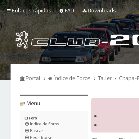
Enlaces rápidos
FAQ
Downloads
Portal
Índice de Foros
Taller
Chapa-P
Menu
El Foro
Indice de Foros
Buscar
Registrarse