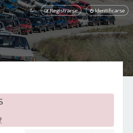
Registrarse
Identificarse
S
?