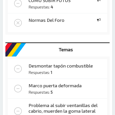
COMO SUBIR FOTOS
Respuestas:
4
Normas Del Foro
Temas
Desmontar tapón combustible
Respuestas:
1
Marco puerta deformada
Respuestas:
5
Problema al subir ventanillas del
cabrio, muerden la goma lateral