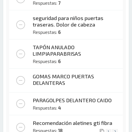
Respuestas:
7
seguridad para niños puertas
traseras. Dolor de cabeza
Respuestas:
6
TAPÓN ANULADO
LIMPIAPARABRISAS
Respuestas:
6
GOMAS MARCO PUERTAS
DELANTERAS
PARAGOLPES DELANTERO CAIDO
Respuestas:
4
Recomendación aletines gti fibra
Respuestas:
18
1
2