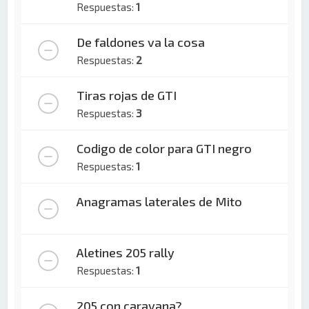
Respuestas:
1
De faldones va la cosa
Respuestas:
2
Tiras rojas de GTI
Respuestas:
3
Codigo de color para GTI negro
Respuestas:
1
Anagramas laterales de Mito
Aletines 205 rally
Respuestas:
1
205 con caravana?