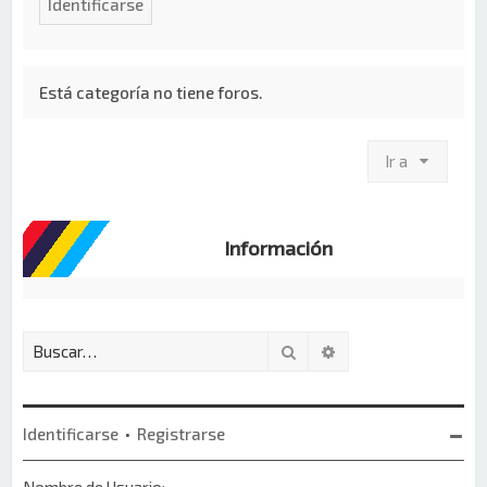
Está categoría no tiene foros.
Ir a
Información
Buscar
Búsqueda avanzada
Identificarse
•
Registrarse
Nombre de Usuario: