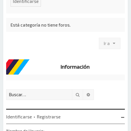
Está categoría no tiene foros.
Ir a
Información
Buscar
Búsqueda avanzada
Identificarse
•
Registrarse
Nombre de Usuario: