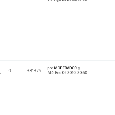
por
MODERADOR
0
381374
s
Mié, Ene 06 2010, 20:50