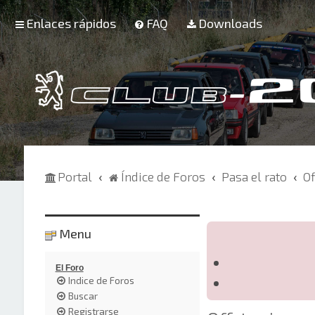
Enlaces rápidos
FAQ
Downloads
Portal
Índice de Foros
Pasa el rato
Of
Menu
El Foro
Indice de Foros
Buscar
Registrarse