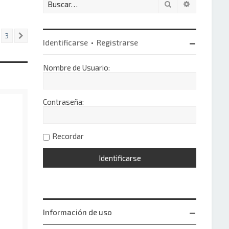
Buscar
Búsqueda 
3
Siguiente
Identificarse
•
Registrarse
Nombre de Usuario:
Contraseña:
Recordar
Información de uso