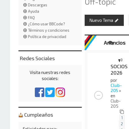
Off-topic
Descargas
Ayuda
FAQ
Nuevo Tema
¿Cómo usar BBCode?
Términos y condiciones
Política de privacidad
Anuncios
Redes Sociales
SOCIOS
2026
Visita nuestras redes
sociales:
por
Club-
205
»
en
Club-
205
Cumpleaños
1
2
Felicidades para: