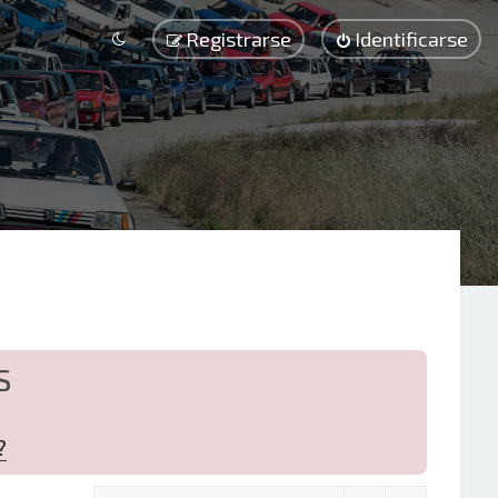
Registrarse
Identificarse
S
?