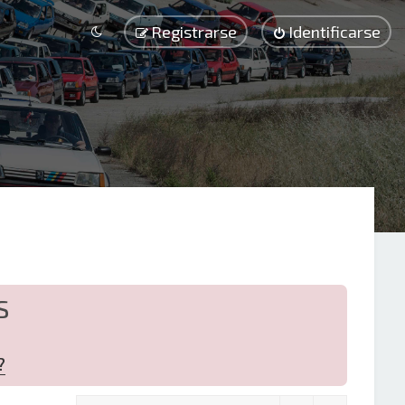
Registrarse
Identificarse
S
?