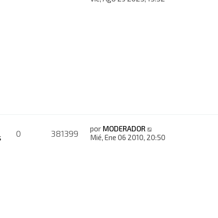
por
MODERADOR
0
381399
s
Mié, Ene 06 2010, 20:50