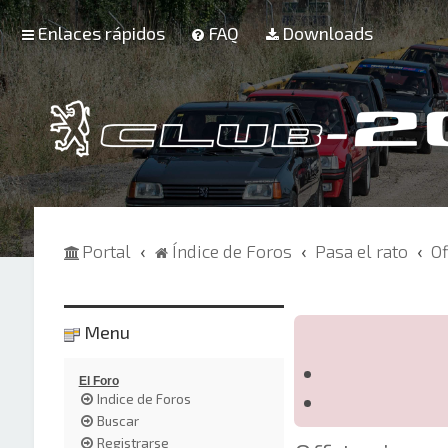
Enlaces rápidos
FAQ
Downloads
Portal
Índice de Foros
Pasa el rato
Of
Menu
El Foro
Indice de Foros
Buscar
Registrarse