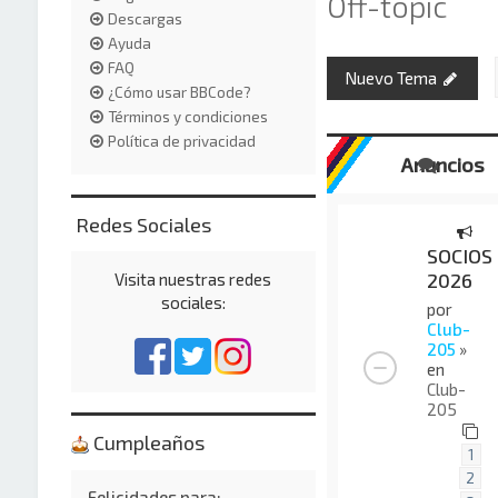
Off-topic
Descargas
Ayuda
FAQ
Nuevo Tema
¿Cómo usar BBCode?
Términos y condiciones
Política de privacidad
Anuncios
Redes Sociales
SOCIOS
2026
Visita nuestras redes
sociales:
por
Club-
205
»
en
Club-
205
Cumpleaños
1
2
Felicidades para: