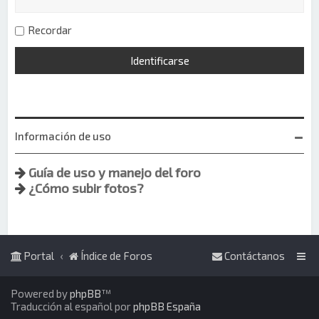
Recordar
Información de uso
Guía de uso y manejo del foro
¿Cómo subir fotos?
Portal
Índice de Foros
Contáctanos
Powered by
phpBB
™
Traducción al español por
phpBB España