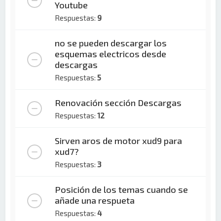
Youtube
Respuestas:
9
no se pueden descargar los
esquemas electricos desde
descargas
Respuestas:
5
Renovación sección Descargas
Respuestas:
12
Sirven aros de motor xud9 para
xud7?
Respuestas:
3
Posición de los temas cuando se
añade una respueta
Respuestas:
4