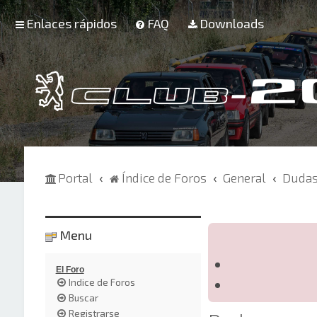
Enlaces rápidos
FAQ
Downloads
Portal
Índice de Foros
General
Dudas
Menu
El Foro
Indice de Foros
Buscar
Registrarse