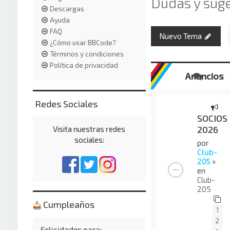
Dudas y suge
Descargas
Ayuda
FAQ
Nuevo Tema
¿Cómo usar BBCode?
Términos y condiciones
Política de privacidad
Anuncios
Redes Sociales
SOCIOS
2026
Visita nuestras redes
sociales:
por
Club-
205
»
en
Club-
205
Cumpleaños
1
2
Felicidades para: