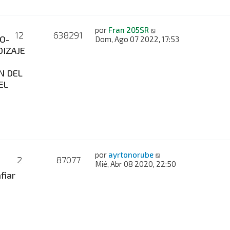
por
Fran 205SR
12
638291
O-
Dom, Ago 07 2022, 17:53
IZAJE
N DEL
EL
por
ayrtonorube
2
87077
Mié, Abr 08 2020, 22:50
fiar