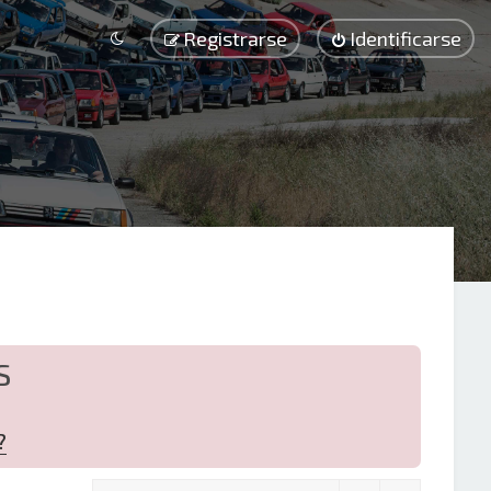
Registrarse
Identificarse
S
?