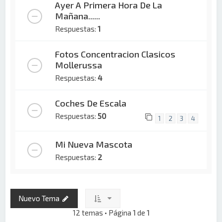
Ayer A Primera Hora De La
Mañana......
Respuestas:
1
Fotos Concentracion Clasicos
Mollerussa
Respuestas:
4
Coches De Escala
Respuestas:
50
1
2
3
4
Mi Nueva Mascota
Respuestas:
2
Nuevo Tema
12 temas • Página
1
de
1