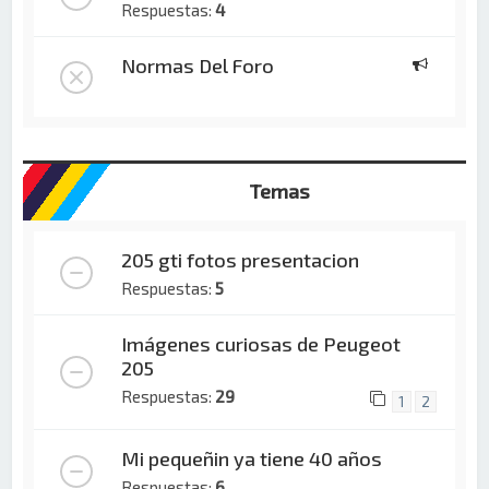
Respuestas:
4
Normas Del Foro
Temas
205 gti fotos presentacion
Respuestas:
5
Imágenes curiosas de Peugeot
205
Respuestas:
29
1
2
Mi pequeñin ya tiene 40 años
Respuestas:
6