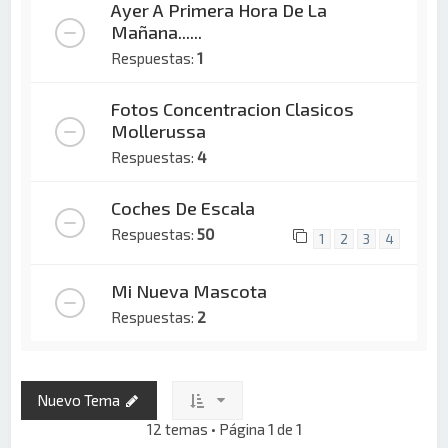
Ayer A Primera Hora De La
Mañana......
Respuestas:
1
Fotos Concentracion Clasicos
Mollerussa
Respuestas:
4
Coches De Escala
Respuestas:
50
1
2
3
4
Mi Nueva Mascota
Respuestas:
2
Nuevo Tema
12 temas • Página
1
de
1