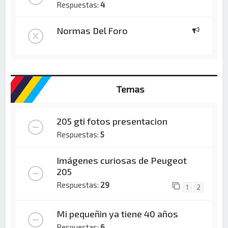
Respuestas:
4
Normas Del Foro
Temas
205 gti fotos presentacion
Respuestas:
5
Imágenes curiosas de Peugeot
205
Respuestas:
29
1
2
Mi pequeñin ya tiene 40 años
Respuestas:
6